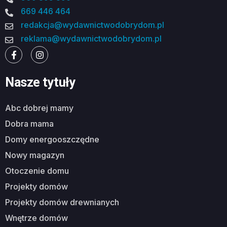
669 446 464
redakcja@wydawnictwodobrydom.pl
reklama@wydawnictwodobrydom.pl
Nasze tytuły
abc dobrej mamy
dobra mama
domy energooszczędne
nowy magazyn
otoczenie domu
projekty domów
projekty domów drewnianych
wnętrze domów