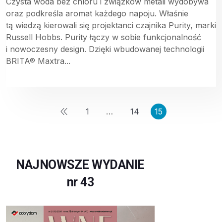
Czysta woda bez chloru i związków metali wydobywa
oraz podkreśla aromat każdego napoju. Właśnie
tą wiedzą kierowali się projektanci czajnika Purity, marki
Russell Hobbs. Purity łączy w sobie funkcjonalność
i nowoczesny design. Dzięki wbudowanej technologii
BRITA® Maxtra...
1
…
14
15
NAJNOWSZE WYDANIE
nr 43