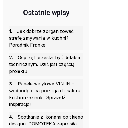
Ostatnie wpisy
1.
Jak dobrze zorganizować
strefę zmywania w kuchni?
Poradnik Franke
2.
Osprzęt przestał być detalem
technicznym. Dziś jest częścią
projektu
3.
Panele winylowe VIN IN –
wodoodporna podłoga do salonu,
kuchni i łazienki. Sprawdź
inspiracje!
4.
Spotkanie z ikonami polskiego
designu. DOMOTEKA zaprosiła