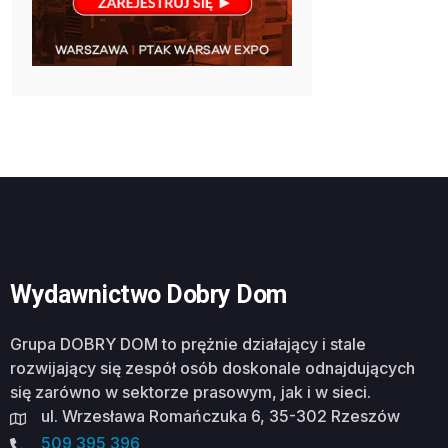
Wydawnictwo Dobry Dom
Grupa DOBRY DOM to prężnie działający i stale
rozwijający się zespół osób doskonale odnajdujących
się zarówno w sektorze prasowym, jak i w sieci.
ul. Wrzesława Romańczuka 6, 35-302 Rzeszów
509 395 396