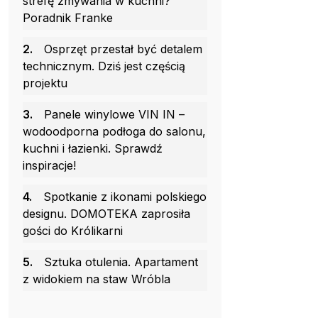
strefę zmywania w kuchni?
Poradnik Franke
2.
Osprzęt przestał być detalem
technicznym. Dziś jest częścią
projektu
3.
Panele winylowe VIN IN –
wodoodporna podłoga do salonu,
kuchni i łazienki. Sprawdź
inspiracje!
4.
Spotkanie z ikonami polskiego
designu. DOMOTEKA zaprosiła
gości do Królikarni
5.
Sztuka otulenia. Apartament
z widokiem na staw Wróbla