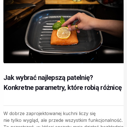
Jak wybrać najlepszą patelnię?
Konkretne parametry, które robią różnicę
W dobrze zaprojektowanej kuchni liczy się
nie tylko wygląd, ale przede wszystkim funkcjonalność.
To przestrzeń, w której sprzęty mają działać bezbłędnie