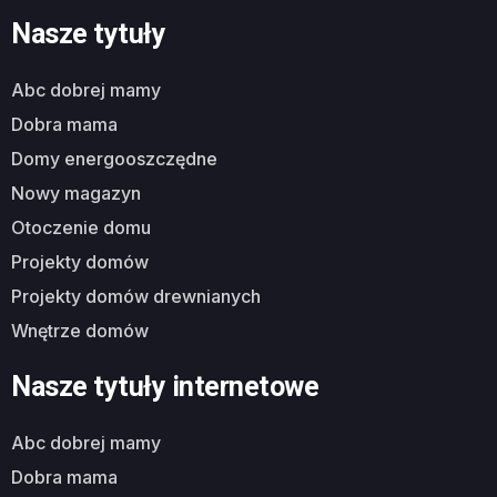
Nasze tytuły
abc dobrej mamy
dobra mama
domy energooszczędne
nowy magazyn
otoczenie domu
projekty domów
projekty domów drewnianych
wnętrze domów
Nasze tytuły internetowe
abc dobrej mamy
dobra mama