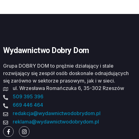
Wydawnictwo Dobry Dom
Grupa DOBRY DOM to prężnie działający i stale
rozwijający się zespół osób doskonale odnajdujących
się zarówno w sektorze prasowym, jak i w sieci.
ul. Wrzesława Romańczuka 6, 35-302 Rzeszów
509 395 396
669 446 464
redakcja@wydawnictwodobrydom.pl
reklama@wydawnictwodobrydom.pl