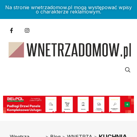
Na stronie wnetrzadomow.pl mogą występować wpisy
o charakterze reklamowym.
KUCHNIA
Wnętrza
>
Blog
>
WNĘTRZA
>