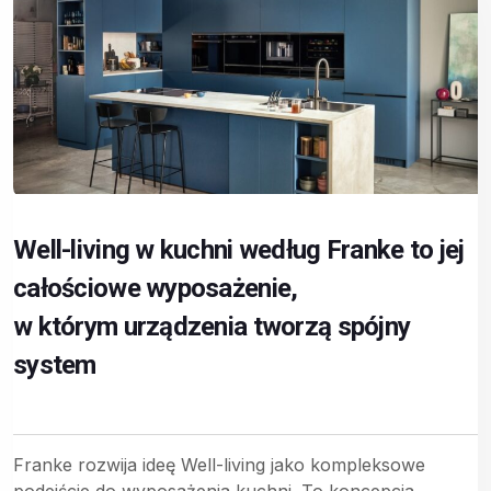
Well-living w kuchni według Franke to jej
całościowe wyposażenie,
w którym urządzenia tworzą spójny
system
Franke rozwija ideę Well-living jako kompleksowe
podejście do wyposażenia kuchni. To koncepcja,