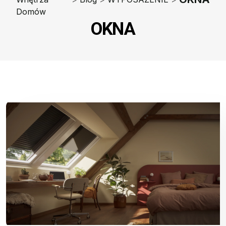
Domów
OKNA