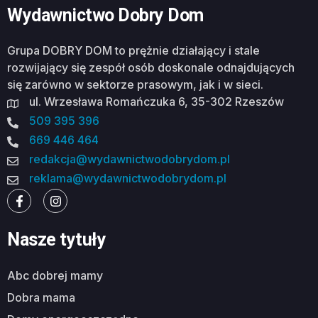
Wydawnictwo Dobry Dom
Grupa DOBRY DOM to prężnie działający i stale
rozwijający się zespół osób doskonale odnajdujących
się zarówno w sektorze prasowym, jak i w sieci.
ul. Wrzesława Romańczuka 6, 35-302 Rzeszów
509 395 396
669 446 464
redakcja@wydawnictwodobrydom.pl
reklama@wydawnictwodobrydom.pl
Nasze tytuły
abc dobrej mamy
dobra mama