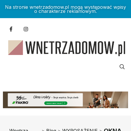
Na stronie wnetrzadomow.pl mogą występować wpisy
o charakterze reklamowym.
OKNA
Wnętrza
>
Blog
>
WYPOSAŻENIE
>