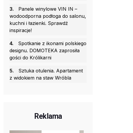
3.
Panele winylowe VIN IN –
wodoodporna podłoga do salonu,
kuchni i łazienki. Sprawdź
inspiracje!
4.
Spotkanie z ikonami polskiego
designu. DOMOTEKA zaprosiła
gości do Królikarni
5.
Sztuka otulenia. Apartament
z widokiem na staw Wróbla
Reklama