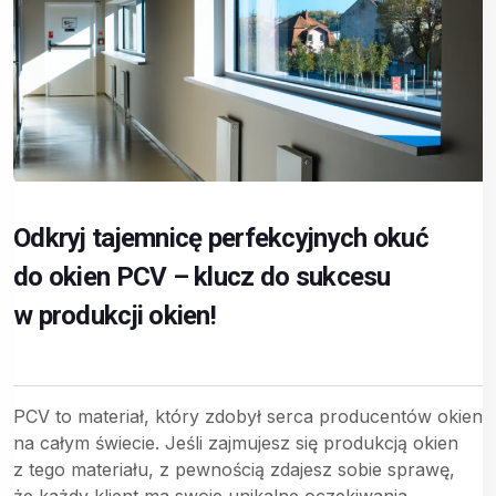
Odkryj tajemnicę perfekcyjnych okuć
do okien PCV – klucz do sukcesu
w produkcji okien!
PCV to materiał, który zdobył serca producentów okien
na całym świecie. Jeśli zajmujesz się produkcją okien
z tego materiału, z pewnością zdajesz sobie sprawę,
że każdy klient ma swoje unikalne oczekiwania.