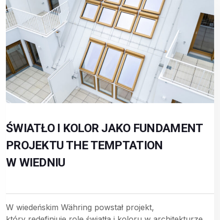
ŚWIATŁO I KOLOR JAKO FUNDAMENT
PROJEKTU THE TEMPTATION
W WIEDNIU
W wiedeńskim Währing powstał projekt,
który redefiniuje rolę światła i koloru w architekturze