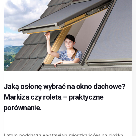
Jaką osłonę wybrać na okno dachowe?
Markiza czy roleta – praktyczne
porównanie.
Latem poddasza wystawiają mieszkańców na ciężką