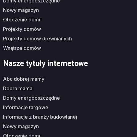
domy energooszczędne
nowy magazyn
otoczenie domu
projekty domów
projekty domów drewnianych
wnętrze domów
Nasze tytuły internetowe
abc dobrej mamy
dobra mama
domy energooszczędne
informacje targowe
informacje z branży budowlanej
nowy magazyn
otoczenie domu