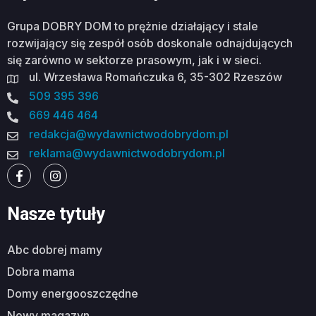
Grupa DOBRY DOM to prężnie działający i stale
rozwijający się zespół osób doskonale odnajdujących
się zarówno w sektorze prasowym, jak i w sieci.
ul. Wrzesława Romańczuka 6, 35-302 Rzeszów
509 395 396
669 446 464
redakcja@wydawnictwodobrydom.pl
reklama@wydawnictwodobrydom.pl
Nasze tytuły
abc dobrej mamy
dobra mama
domy energooszczędne
nowy magazyn