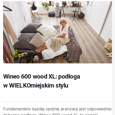
Wineo 600 wood XL: podłoga
w WIELKOmiejskim stylu
Fundamentem każdej spójnej aranżacji jest odpowiednio
dobrana podłoga. Wineo 600 wood XL to panele