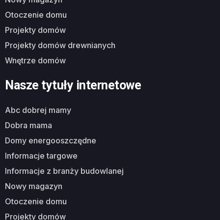
otoczenie domu
projekty domów
projekty domów drewnianych
wnętrze domów
Nasze tytuły internetowe
abc dobrej mamy
dobra mama
domy energooszczędne
informacje targowe
informacje z branży budowlanej
nowy magazyn
otoczenie domu
projekty domów