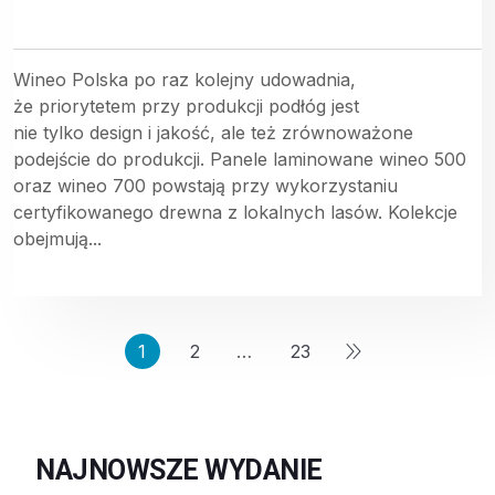
Wineo Polska po raz kolejny udowadnia,
że priorytetem przy produkcji podłóg jest
nie tylko design i jakość, ale też zrównoważone
podejście do produkcji. Panele laminowane wineo 500
oraz wineo 700 powstają przy wykorzystaniu
certyfikowanego drewna z lokalnych lasów. Kolekcje
obejmują...
1
2
…
23
NAJNOWSZE WYDANIE