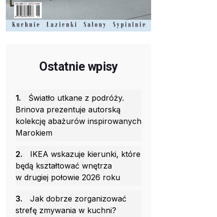
Ostatnie wpisy
1.
Światło utkane z podróży.
Brinova prezentuje autorską
kolekcję abażurów inspirowanych
Marokiem
2.
IKEA wskazuje kierunki, które
będą kształtować wnętrza
w drugiej połowie 2026 roku
3.
Jak dobrze zorganizować
strefę zmywania w kuchni?