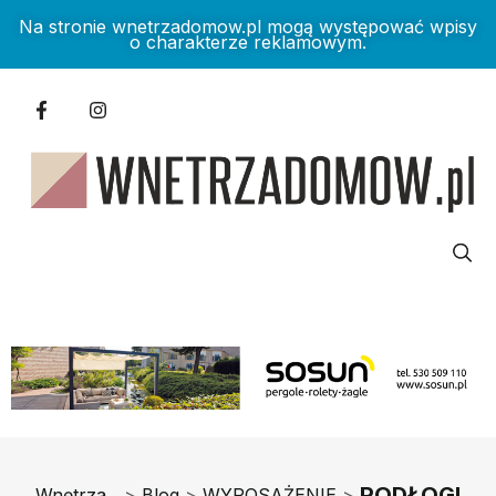
Na stronie wnetrzadomow.pl mogą występować wpisy
o charakterze reklamowym.
PODŁOGI
Wnętrza
>
Blog
>
WYPOSAŻENIE
>