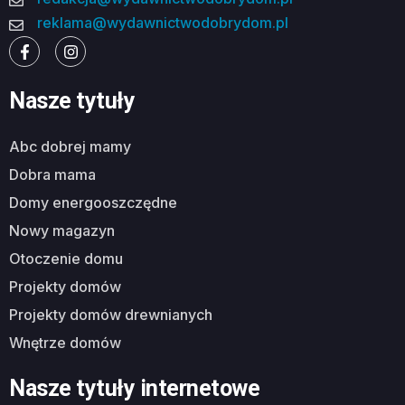
reklama@wydawnictwodobrydom.pl
Nasze tytuły
abc dobrej mamy
dobra mama
domy energooszczędne
nowy magazyn
otoczenie domu
projekty domów
projekty domów drewnianych
wnętrze domów
Nasze tytuły internetowe