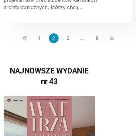
architektonicznych, którzy chcą...
1
2
3
…
8
NAJNOWSZE WYDANIE
nr 43