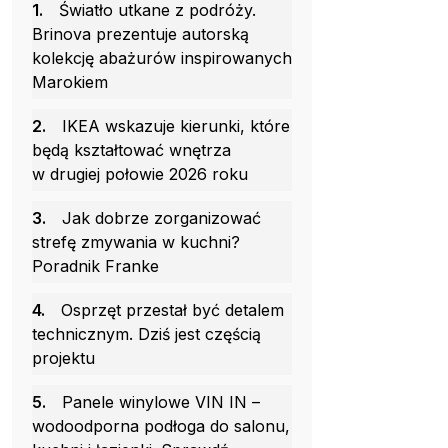
1.
Światło utkane z podróży.
Brinova prezentuje autorską
kolekcję abażurów inspirowanych
Marokiem
2.
IKEA wskazuje kierunki, które
będą kształtować wnętrza
w drugiej połowie 2026 roku
3.
Jak dobrze zorganizować
strefę zmywania w kuchni?
Poradnik Franke
4.
Osprzęt przestał być detalem
technicznym. Dziś jest częścią
projektu
5.
Panele winylowe VIN IN –
wodoodporna podłoga do salonu,