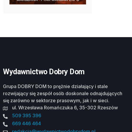
Wydawnictwo Dobry Dom
Grupa DOBRY DOM to prężnie działający i stale
rozwijający się zespół osób doskonale odnajdujących
się zarówno w sektorze prasowym, jak i w sieci.
ul. Wrzesława Romańczuka 6, 35-302 Rzeszów
509 395 396
669 446 464
redakcja@wydawnictwodobrydom.pl