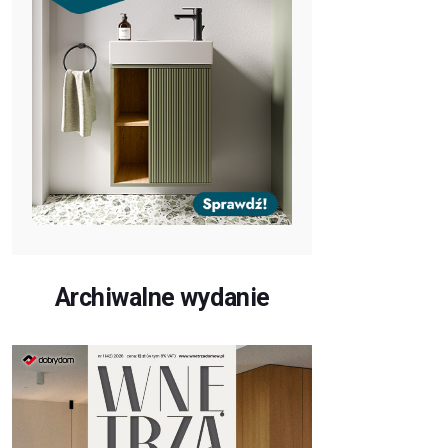
Archiwalne wydanie