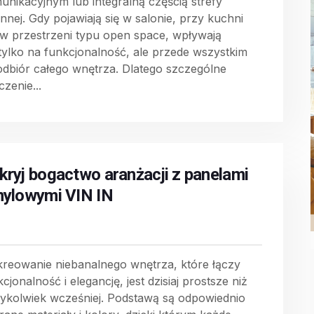
unikacyjnym lub integralną częścią strefy
ennej. Gdy pojawiają się w salonie, przy kuchni
 w przestrzeni typu open space, wpływają
 tylko na funkcjonalność, ale przede wszystkim
odbiór całego wnętrza. Dlatego szczególne
zenie...
kryj bogactwo aranżacji z panelami
nylowymi VIN IN
reowanie niebanalnego wnętrza, które łączy
cjonalność i elegancję, jest dzisiaj prostsze niż
dykolwiek wcześniej. Podstawą są odpowiednio