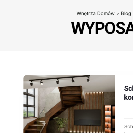
Wnętrza Domów
>
Blog
WYPOSA
Sc
ko
Sch