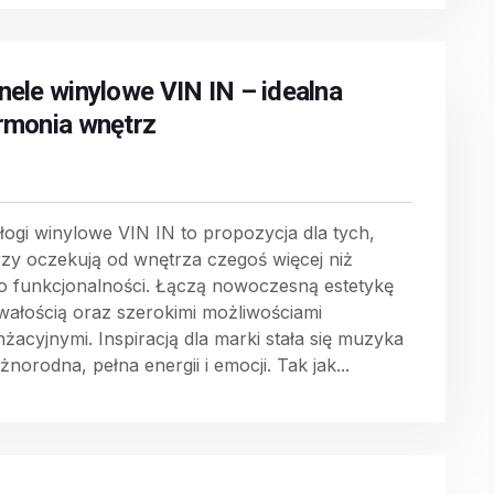
nele winylowe VIN IN – idealna
rmonia wnętrz
łogi winylowe VIN IN to propozycja dla tych,
rzy oczekują od wnętrza czegoś więcej niż
ko funkcjonalności. Łączą nowoczesną estetykę
rwałością oraz szerokimi możliwościami
nżacyjnymi. Inspiracją dla marki stała się muzyka
żnorodna, pełna energii i emocji. Tak jak...