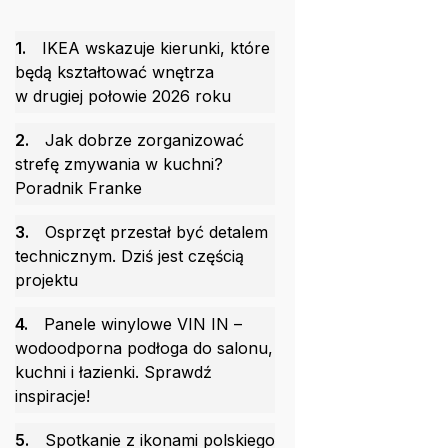
1.
IKEA wskazuje kierunki, które
będą kształtować wnętrza
w drugiej połowie 2026 roku
2.
Jak dobrze zorganizować
strefę zmywania w kuchni?
Poradnik Franke
3.
Osprzęt przestał być detalem
technicznym. Dziś jest częścią
projektu
4.
Panele winylowe VIN IN –
wodoodporna podłoga do salonu,
kuchni i łazienki. Sprawdź
inspiracje!
5.
Spotkanie z ikonami polskiego