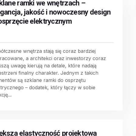
klane ramki we wnętrzach –
egancja, jakość i nowoczesny design
osprzęcie elektrycznym
ółczesne wnętrza stają się coraz bardziej
racowane, a architekci oraz inwestorzy coraz
kszą uwagę kierują na detale, które nadają
estrzeni finalny charakter. Jednym z takich
mentów są szklane ramki do osprzętu
ktrycznego – dodatek, który łączy w sobie
cję...
ększa elastyczność projektowa