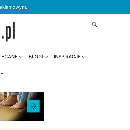
reklamowym.
LECANE
BLOGI
INSPIRACJE
KT