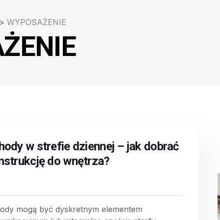
>
WYPOSAŻENIE
ŻENIE
hody w strefie dziennej – jak dobrać
nstrukcję do wnętrza?
ody mogą być dyskretnym elementem