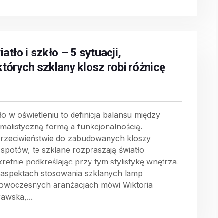
atło i szkło – 5 sytuacji,
których szklany klosz robi różnicę
ło w oświetleniu to definicja balansu między
imalistyczną formą a funkcjonalnością.
rzeciwieństwie do zabudowanych kloszy
 spotów, te szklane rozpraszają światło,
kretnie podkreślając przy tym stylistykę wnętrza.
 aspektach stosowania szklanych lamp
owoczesnych aranżacjach mówi Wiktoria
awska,...