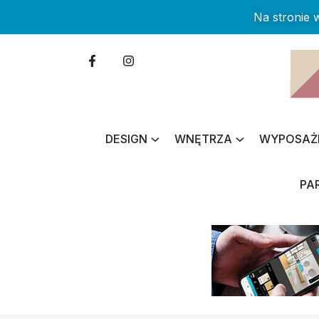
Na stronie
DESIGN
WNĘTRZA
WYPOSAŻ
PA