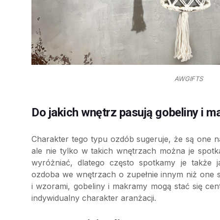
AWGIFTS
Do jakich wnętrz pasują gobeliny i 
Charakter tego typu ozdób sugeruje, że są one 
ale nie tylko w takich wnętrzach można je spotka
wyróżniać, dlatego często spotkamy je także 
ozdoba we wnętrzach o zupełnie innym niż one 
i wzorami, gobeliny i makramy mogą stać się ce
indywidualny charakter aranżacji.