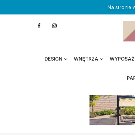
Na stronie
DESIGN
WNĘTRZA
WYPOSAŻ
PA