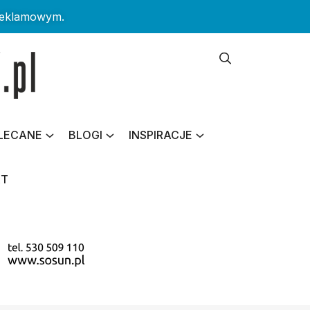
reklamowym.
LECANE
BLOGI
INSPIRACJE
KT