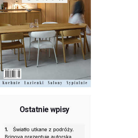
Ostatnie wpisy
1.
Światło utkane z podróży.
Brinova prezentuje autorską