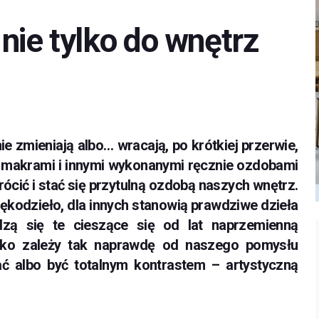
nie tylko do wnętrz
ie zmieniają albo… wracają, po krótkiej przerwie,
i, makrami i innymi wykonanymi ręcznie ozdobami
ócić i stać się przytulną ozdobą naszych wnętrz.
kodzieło, dla innych stanowią prawdziwe dzieła
dzą się te cieszące się od lat naprzemienną
tko zależy tak naprawdę od naszego pomysłu
 albo być totalnym kontrastem – artystyczną