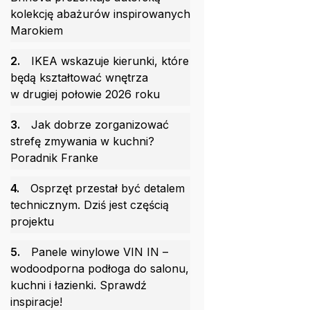
kolekcję abażurów inspirowanych
Marokiem
2.
IKEA wskazuje kierunki, które
będą kształtować wnętrza
w drugiej połowie 2026 roku
3.
Jak dobrze zorganizować
strefę zmywania w kuchni?
Poradnik Franke
4.
Osprzęt przestał być detalem
technicznym. Dziś jest częścią
projektu
5.
Panele winylowe VIN IN –
wodoodporna podłoga do salonu,
kuchni i łazienki. Sprawdź
inspiracje!