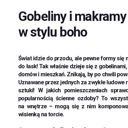
Gobeliny i makramy 
w stylu boho
Świat idzie do przodu, ale pewne formy się n
do łask! Tak właśnie dzieje się z gobelinam
domów i mieszkań. Znikają, by po chwili powr
Uznawane przez jednych za zwykłe ludowe rę
sztuki! W jakich pomieszczeniach spraw
popularnością ścienne ozdoby? To wszys
na wnętrze – mogą się z nim komponować
wisienką na torcie.