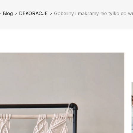
>
Blog
>
DEKORACJE
>
Gobeliny i makramy nie tylko do w