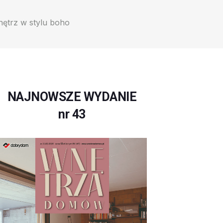
nętrz w stylu boho
NAJNOWSZE WYDANIE
nr 43