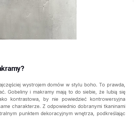
makramy?
najczęściej wystrojem domów w stylu boho. To prawda,
ć. Gobeliny i makramy mają to do siebie, że lubią się
jako kontrastowa, by nie powiedzieć kontrowersyjna
same charakterze. Z odpowiednio dobranymi tkaninami
ntralnym punktem dekoracyjnym wnętrza, podkreślając