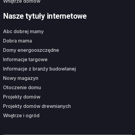
wnętrze domów
Nasze tytuły internetowe
abc dobrej mamy
dobra mama
domy energooszczędne
informacje targowe
informacje z branży budowlanej
nowy magazyn
otoczenie domu
projekty domów
projekty domów drewnianych
wnętrze i ogród