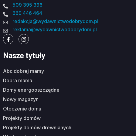
509 395 396
669 446 464
redakcja@wydawnictwodobrydom.pl
reklama@wydawnictwodobrydom.pl
Nasze tytuły
abc dobrej mamy
dobra mama
domy energooszczędne
nowy magazyn
otoczenie domu
projekty domów
projekty domów drewnianych