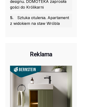
designu. DOMOTEKA zaprosiła
gości do Królikarni
5.
Sztuka otulenia. Apartament
z widokiem na staw Wróbla
Reklama