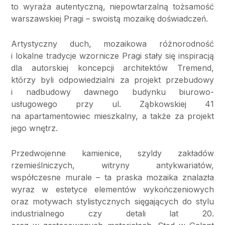
to wyraża autentyczną, niepowtarzalną tożsamość
warszawskiej Pragi – swoistą mozaikę doświadczeń.
Artystyczny duch, mozaikowa różnorodność
i lokalne tradycje wzornicze Pragi stały się inspiracją
dla autorskiej koncepcji architektów Tremend,
którzy byli odpowiedzialni za projekt przebudowy
i nadbudowy dawnego budynku biurowo-
usługowego przy ul. Ząbkowskiej 41
na apartamentowiec mieszkalny, a także za projekt
jego wnętrz.
Przedwojenne kamienice, szyldy zakładów
rzemieślniczych, witryny antykwariatów,
współczesne murale – ta praska mozaika znalazła
wyraz w estetyce elementów wykończeniowych
oraz motywach stylistycznych sięgających do stylu
industrialnego czy detali lat 20.