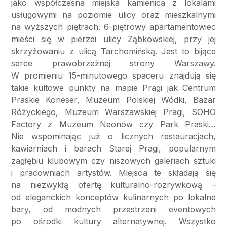
jako współczesna miejska kamienica z lokalami
usługowymi na poziomie ulicy oraz mieszkalnymi
na wyższych piętrach. 6-piętrowy apartamentowiec
mieści się w pierzei ulicy Ząbkowskiej, przy jej
skrzyżowaniu z ulicą Tarchomińską. Jest to bijące
serce prawobrzeżnej strony Warszawy.
W promieniu 15-minutowego spaceru znajdują się
takie kultowe punkty na mapie Pragi jak Centrum
Praskie Koneser, Muzeum Polskiej Wódki, Bazar
Różyckiego, Muzeum Warszawskiej Pragi, SOHO
Factory z Muzeum Neonów czy Park Praski…
Nie wspominając już o licznych restauracjach,
kawiarniach i barach Starej Pragi, popularnym
zagłębiu klubowym czy niszowych galeriach sztuki
i pracowniach artystów. Miejsca te składają się
na niezwykłą ofertę kulturalno-rozrywkową –
od eleganckich konceptów kulinarnych po lokalne
bary, od modnych przestrzeni eventowych
po ośrodki kultury alternatywnej. Wszystko