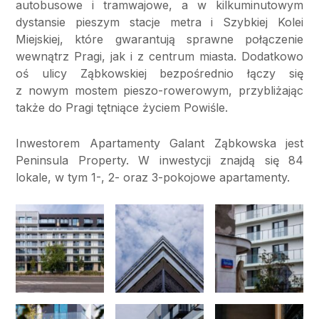
autobusowe i tramwajowe, a w kilkuminutowym
dystansie pieszym stacje metra i Szybkiej Kolei
Miejskiej, które gwarantują sprawne połączenie
wewnątrz Pragi, jak i z centrum miasta. Dodatkowo
oś ulicy Ząbkowskiej bezpośrednio łączy się
z nowym mostem pieszo-rowerowym, przybliżając
także do Pragi tętniące życiem Powiśle.
Inwestorem Apartamenty Galant Ząbkowska jest
Peninsula Property. W inwestycji znajdą się 84
lokale, w tym 1-, 2- oraz 3-pokojowe apartamenty.