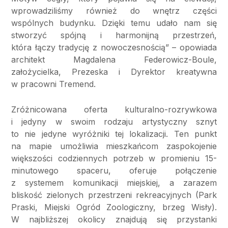
wprowadziliśmy również do wnętrz części
wspólnych budynku. Dzięki temu udało nam się
stworzyć spójną i harmonijną przestrzeń,
która łączy tradycję z nowoczesnością” – opowiada
architekt Magdalena Federowicz-Boule,
założycielka, Prezeska i Dyrektor kreatywna
w pracowni Tremend.
Zróżnicowana oferta kulturalno-rozrywkowa
i jedyny w swoim rodzaju artystyczny sznyt
to nie jedyne wyróżniki tej lokalizacji. Ten punkt
na mapie umożliwia mieszkańcom zaspokojenie
większości codziennych potrzeb w promieniu 15-
minutowego spaceru, oferuje połączenie
z systemem komunikacji miejskiej, a zarazem
bliskość zielonych przestrzeni rekreacyjnych (Park
Praski, Miejski Ogród Zoologiczny, brzeg Wisły).
W najbliższej okolicy znajdują się przystanki