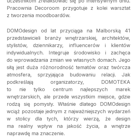
uczestnikom zrelaksować się po intensywnym dniu.
Pracownia Decoroom przygotuje z kolei warsztat
z tworzenia moodboardów.
DOMOdesign od lat przyciąga na Malborską 41
przedstawicieli branży wnętrzarskiej, architektów,
stylistów, dziennikarzy, influencerów i klientów
indywidualnych. Integruje środowisko i zachęca
do wprowadzania zmian we własnych domach. Jego
siłą jest duża różnorodność tematów oraz twórcza
atmosfera, sprzyjająca budowaniu relacji. Jak
podkreślają organizatorzy, DOMOTEKA
to nie tylko centrum najlepszych marek
wnętrzarskich, ale przede wszystkim miejsce, gdzie
rodzą się pomysły. Właśnie dlatego DOMOdesign
wciąż pozostaje jednym z najważniejszych wydarzeń
w stolicy dla tych, którzy wierzą, że design
ma realny wpływ na jakość życia, a wnętrze
naprawdę ma znaczenie.