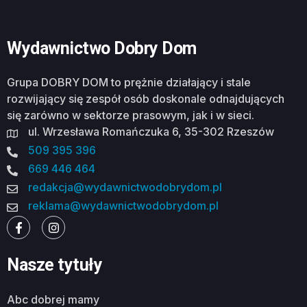
Wydawnictwo Dobry Dom
Grupa DOBRY DOM to prężnie działający i stale
rozwijający się zespół osób doskonale odnajdujących
się zarówno w sektorze prasowym, jak i w sieci.
ul. Wrzesława Romańczuka 6, 35-302 Rzeszów
509 395 396
669 446 464
redakcja@wydawnictwodobrydom.pl
reklama@wydawnictwodobrydom.pl
Nasze tytuły
abc dobrej mamy