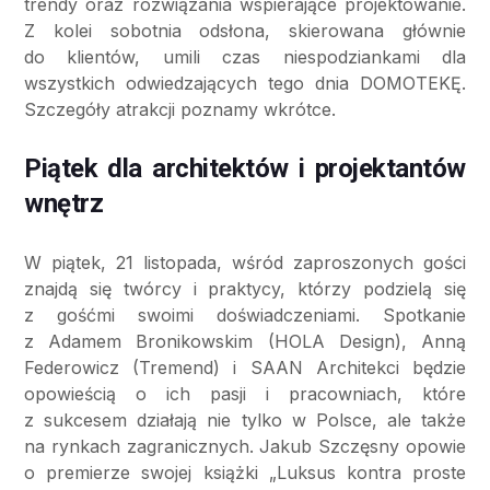
trendy oraz rozwiązania wspierające projektowanie.
Z kolei sobotnia odsłona, skierowana głównie
do klientów, umili czas niespodziankami dla
wszystkich odwiedzających tego dnia DOMOTEKĘ.
Szczegóły atrakcji poznamy wkrótce.
Piątek dla architektów i projektantów
wnętrz
W piątek, 21 listopada, wśród zaproszonych gości
znajdą się twórcy i praktycy, którzy podzielą się
z gośćmi swoimi doświadczeniami. Spotkanie
z Adamem Bronikowskim (HOLA Design), Anną
Federowicz (Tremend) i SAAN Architekci będzie
opowieścią o ich pasji i pracowniach, które
z sukcesem działają nie tylko w Polsce, ale także
na rynkach zagranicznych. Jakub Szczęsny opowie
o premierze swojej książki „Luksus kontra proste