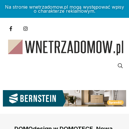
Na stronie wnetrzadomow.pl mogą występować wpisy
o charakterze reklamowym.
DOMOdesign w DOMOTECE. Nowa