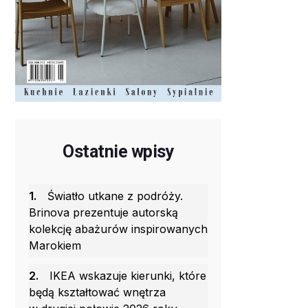
Ostatnie wpisy
1.
Światło utkane z podróży.
Brinova prezentuje autorską
kolekcję abażurów inspirowanych
Marokiem
2.
IKEA wskazuje kierunki, które
będą kształtować wnętrza