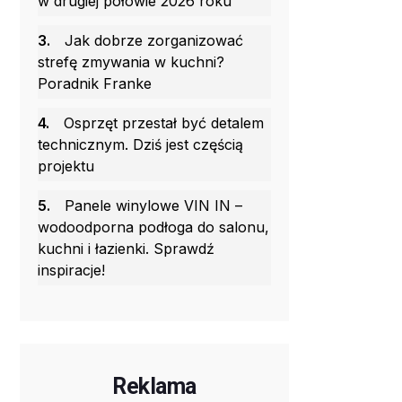
w drugiej połowie 2026 roku
3.
Jak dobrze zorganizować
strefę zmywania w kuchni?
Poradnik Franke
4.
Osprzęt przestał być detalem
technicznym. Dziś jest częścią
projektu
5.
Panele winylowe VIN IN –
wodoodporna podłoga do salonu,
kuchni i łazienki. Sprawdź
inspiracje!
Reklama