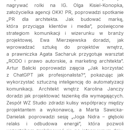
nagrywać rolki na IG. Olga Kisiel-Konopka,
założycielka agencji OKK! PR, poprowadzi spotkanie
„PR dla architekta. Jak budować markę,
która przyciąga klientów i media”, poświęcone
strategiom komunikacji i wizerunku w branży
projektowej. Ewa Mierzejewska doradzi, jak
wprowadzać sztukę do projektów wnętrz,
a prawniczka Agata Sacharuk przygotuje warsztat
„RODO i prawo autorskie, a marketing architekta”.
Artur Balicki poprowadzi zajęcia „Jak korzystać
z ChatGPT jak profesjonalista?”, pokazując jak
wykorzystać sztuczną inteligencję do automatyzacji
komunikacji. Architekt wnętrz Karolina Janczy
doradzi jak projektować łazienkę dla wymagających.
Zespół WZ Studio zdradzi kulisy współpracy między
projektantem a wykonawcą, a Marta Sawicka-
Danielak poprowadzi sesję „Joga Nidra – głęboki
relaks i odbudowa energii”, która pozwoli