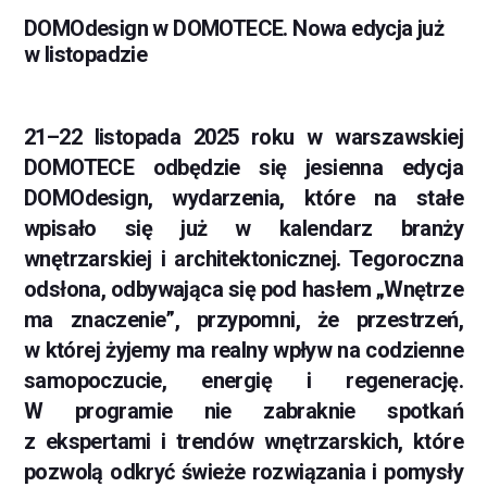
DOMOdesign w DOMOTECE. Nowa edycja już
w listopadzie
21–22 listopada 2025 roku w warszawskiej
DOMOTECE odbędzie się jesienna edycja
DOMOdesign, wydarzenia, które na stałe
wpisało się już w kalendarz branży
wnętrzarskiej i architektonicznej. Tegoroczna
odsłona, odbywająca się pod hasłem „Wnętrze
ma znaczenie”, przypomni, że przestrzeń,
w której żyjemy ma realny wpływ na codzienne
samopoczucie, energię i regenerację.
W programie nie zabraknie spotkań
z ekspertami i trendów wnętrzarskich, które
pozwolą odkryć świeże rozwiązania i pomysły