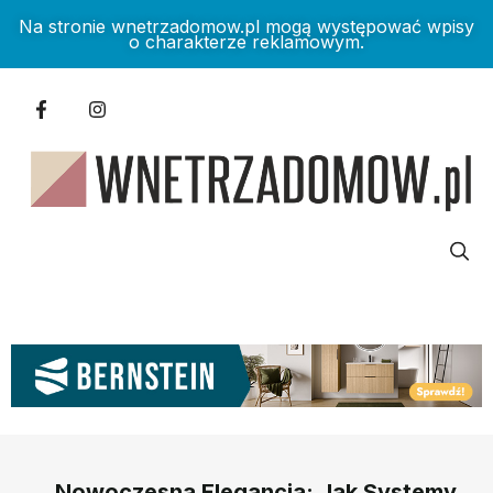
Na stronie wnetrzadomow.pl mogą występować wpisy
o charakterze reklamowym.
Nowoczesna Elegancja: Jak Systemy