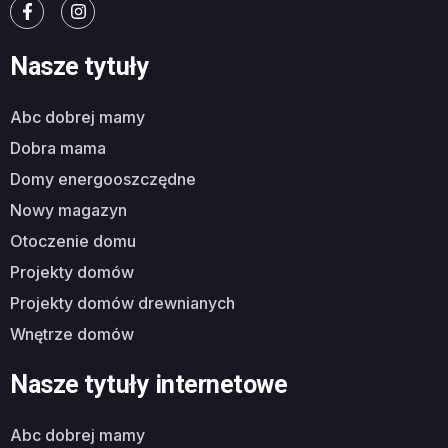
Nasze tytuły
abc dobrej mamy
dobra mama
domy energooszczędne
nowy magazyn
otoczenie domu
projekty domów
projekty domów drewnianych
wnętrze domów
Nasze tytuły internetowe
abc dobrej mamy