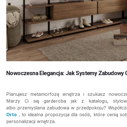
Nowoczesna Elegancja: Jak Systemy Zabudowy 
Planujesz metamorfozę wnętrza i szukasz nowocze
Marzy Ci się garderoba jak z katalogu, stylow
albo przemyślana zabudowa w przedpokoju? Współcze
Orto
, to idealna propozycja dla osób, które cenią sob
personalizacji wnętrza.