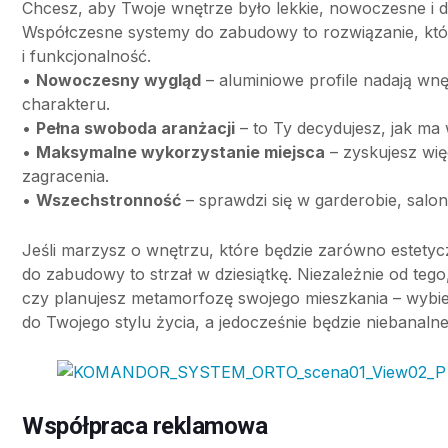
Chcesz, aby Twoje wnętrze było lekkie, nowoczesne i
Współczesne systemy do zabudowy to rozwiązanie, któr
i funkcjonalność.
•
Nowoczesny wygląd
– aluminiowe profile nadają wnę
charakteru.
•
Pełna swoboda aranżacji
– to Ty decydujesz, jak ma
•
Maksymalne wykorzystanie miejsca
– zyskujesz wię
zagracenia.
•
Wszechstronność
– sprawdzi się w garderobie, salon
Jeśli marzysz o wnętrzu, które będzie zarówno estetycz
do zabudowy to strzał w dziesiątkę. Niezależnie od te
czy planujesz metamorfozę swojego mieszkania – wybier
do Twojego stylu życia, a jedocześnie będzie niebanalne
Współpraca reklamowa