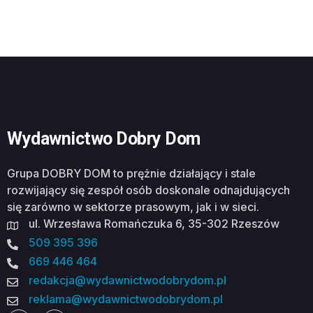
Wydawnictwo Dobry Dom
Grupa DOBRY DOM to prężnie działający i stale
rozwijający się zespół osób doskonale odnajdujących
się zarówno w sektorze prasowym, jak i w sieci.
ul. Wrzesława Romańczuka 6, 35-302 Rzeszów
509 395 396
669 446 464
redakcja@wydawnictwodobrydom.pl
reklama@wydawnictwodobrydom.pl