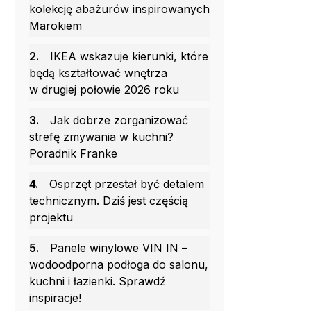
kolekcję abażurów inspirowanych
Marokiem
2.
IKEA wskazuje kierunki, które
będą kształtować wnętrza
w drugiej połowie 2026 roku
3.
Jak dobrze zorganizować
strefę zmywania w kuchni?
Poradnik Franke
4.
Osprzęt przestał być detalem
technicznym. Dziś jest częścią
projektu
5.
Panele winylowe VIN IN –
wodoodporna podłoga do salonu,
kuchni i łazienki. Sprawdź
inspiracje!