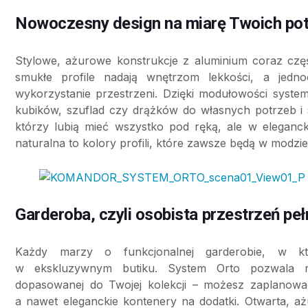
Nowoczesny design na miarę Twoich po
Stylowe, ażurowe konstrukcje z aluminium coraz częśc
smukłe profile nadają wnętrzom lekkości, a jedn
wykorzystanie przestrzeni. Dzięki modułowości syste
kubików, szuflad czy drążków do własnych potrzeb i s
którzy lubią mieć wszystko pod ręką, ale w eleganck
naturalna to kolory profili, które zawsze będą w modzi
Garderoba, czyli osobista przestrzeń peł
Każdy marzy o funkcjonalnej garderobie, w kt
w ekskluzywnym butiku. System Orto pozwala na 
dopasowanej do Twojej kolekcji – możesz zaplanować 
a nawet eleganckie kontenery na dodatki. Otwarta, aż