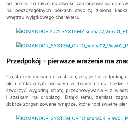
od jadalni. To także możliwość zaaranżowania domowej
na poszczególnych półkach stworzą zielona kaska
wnętrzu wyjątkowego charakteru.
Przedpokój – pierwsze wrażenie ma zna
Często niedoceniana przestrzeń, jaką jest przedpokój, m
ale i efektownym miejscem w Twoim domu. Lekkie k
stworzyć wygodną strefę przechowywania – z wiesza
i szafkami na drobiazgi. Dzięki temu, zamiast zagra
dobrze zorganizowane wnętrze, które robi świetne pie