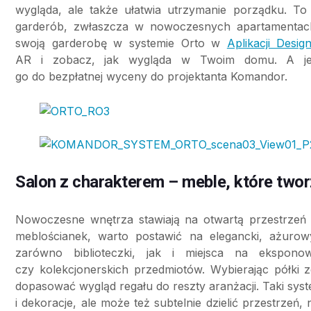
wygląda, ale także ułatwia utrzymanie porządku. To 
garderób, zwłaszcza w nowoczesnych apartamentach i
swoją garderobę w systemie Orto w
Aplikacji Desi
AR i zobacz, jak wygląda w Twoim domu. A jeśli
go do bezpłatnej wyceny do projektanta Komandor.
Salon z charakterem – meble, które two
Nowoczesne wnętrza stawiają na otwartą przestrzeń i 
meblościanek, warto postawić na elegancki, ażurow
zarówno biblioteczki, jak i miejsca na ekspono
czy kolekcjonerskich przedmiotów. Wybierając półki 
dopasować wygląd regału do reszty aranżacji. Taki syste
i dekoracje, ale może też subtelnie dzielić przestrzeń