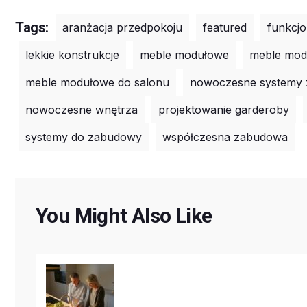
Tags:
aranżacja przedpokoju
featured
funkcj
lekkie konstrukcje
meble modułowe
meble mod
meble modułowe do salonu
nowoczesne systemy
nowoczesne wnętrza
projektowanie garderoby
systemy do zabudowy
współczesna zabudowa
You Might Also Like