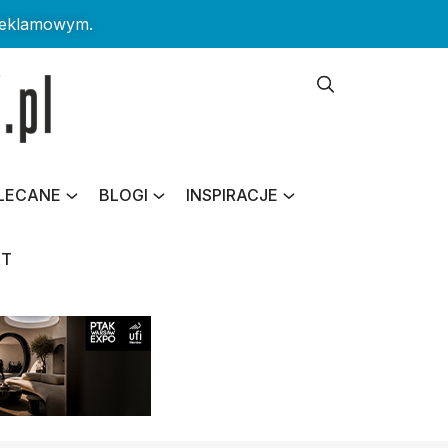
reklamowym.
LECANE
BLOGI
INSPIRACJE
KT