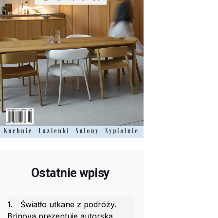
Ostatnie wpisy
1.
Światło utkane z podróży.
Brinova prezentuje autorską