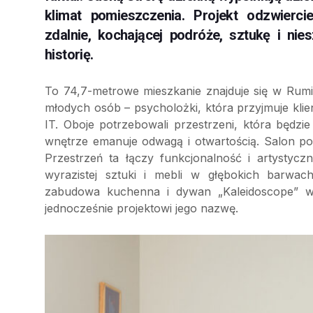
klimat pomieszczenia. Projekt odzwierci
zdalnie, kochającej podróże, sztukę i ni
historię.
To 74,7-metrowe mieszkanie znajduje się w Rumi
młodych osób – psycholożki, która przyjmuje kl
IT. Oboje potrzebowali przestrzeni, która będzie
wnętrze emanuje odwagą i otwartością. Salon p
Przestrzeń ta łączy funkcjonalność i artystyc
wyrazistej sztuki i mebli w głębokich barwach
zabudowa kuchenna i dywan „Kaleidoscope” wp
jednocześnie projektowi jego nazwę.