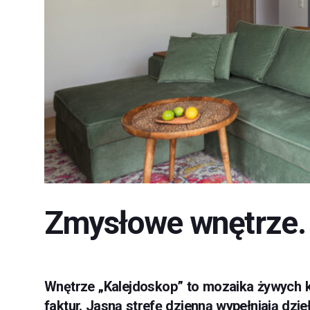
Zmysłowe wnętrze. 
Wnętrze „Kalejdoskop” to mozaika żywych k
faktur. Jasną strefę dzienną wypełniają dzie