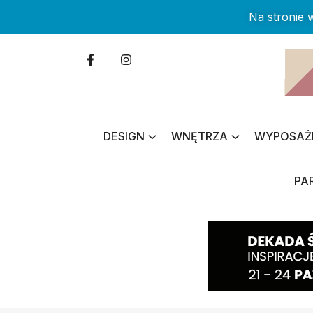
Na stronie
DESIGN
WNĘTRZA
WYPOSAŻ
PA