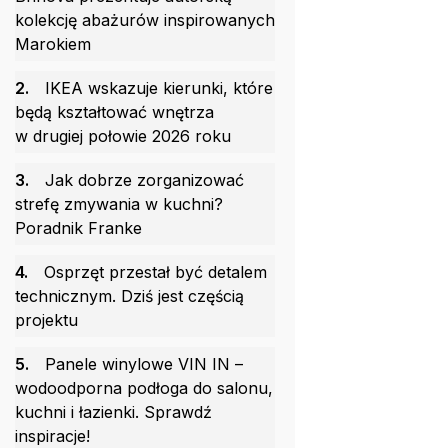
kolekcję abażurów inspirowanych
Marokiem
2.
IKEA wskazuje kierunki, które
będą kształtować wnętrza
w drugiej połowie 2026 roku
3.
Jak dobrze zorganizować
strefę zmywania w kuchni?
Poradnik Franke
4.
Osprzęt przestał być detalem
technicznym. Dziś jest częścią
projektu
5.
Panele winylowe VIN IN –
wodoodporna podłoga do salonu,
kuchni i łazienki. Sprawdź
inspiracje!