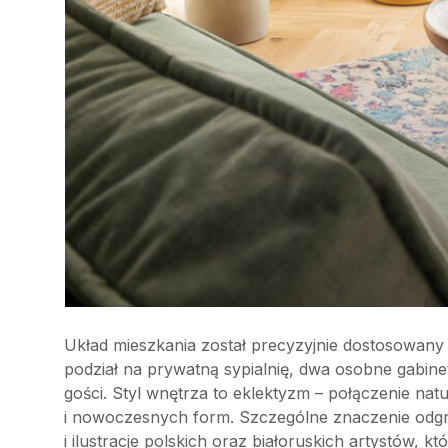
Układ mieszkania został precyzyjnie dostosowany d
podział na prywatną sypialnię, dwa osobne gabine
gości. Styl wnętrza to eklektyzm – połączenie na
i nowoczesnych form. Szczególne znaczenie odgry
i ilustracje polskich oraz białoruskich artystów, 