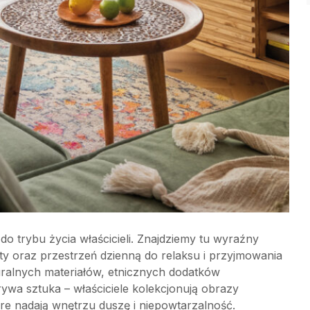
o trybu życia właścicieli. Znajdziemy tu wyraźny
ty oraz przestrzeń dzienną do relaksu i przyjmowania
turalnych materiałów, etnicznych dodatków
wa sztuka – właściciele kolekcjonują obrazy
które nadają wnętrzu duszę i niepowtarzalność.