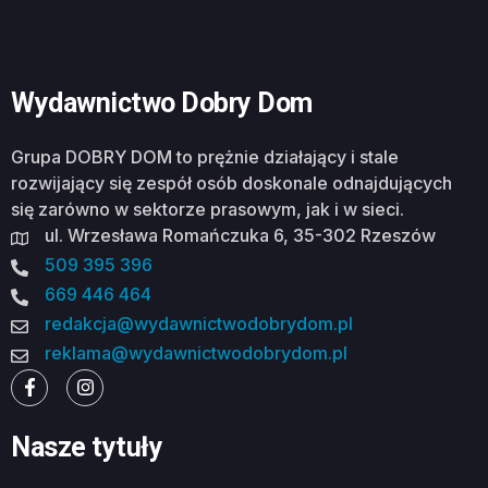
Wydawnictwo Dobry Dom
Grupa DOBRY DOM to prężnie działający i stale
rozwijający się zespół osób doskonale odnajdujących
się zarówno w sektorze prasowym, jak i w sieci.
ul. Wrzesława Romańczuka 6, 35-302 Rzeszów
509 395 396
669 446 464
redakcja@wydawnictwodobrydom.pl
reklama@wydawnictwodobrydom.pl
Nasze tytuły