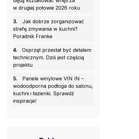
będą kształtować wnętrza
w drugiej połowie 2026 roku
3.
Jak dobrze zorganizować
strefę zmywania w kuchni?
Poradnik Franke
4.
Osprzęt przestał być detalem
technicznym. Dziś jest częścią
projektu
5.
Panele winylowe VIN IN –
wodoodporna podłoga do salonu,
kuchni i łazienki. Sprawdź
inspiracje!