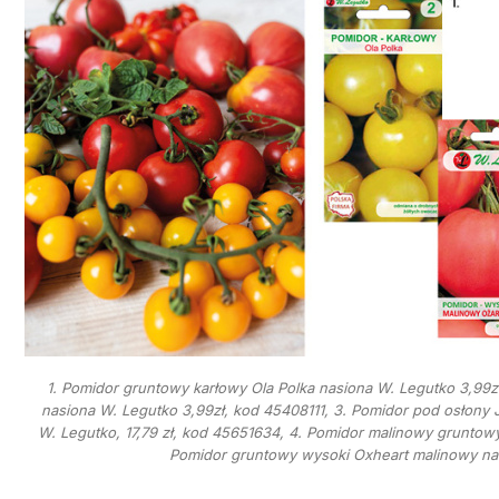
1. Pomidor gruntowy karłowy Ola Polka nasiona W. Legutko 3,99
nasiona W. Legutko 3,99zł, kod 45408111, 3. Pomidor pod osłony J
W. Legutko, 17,79 zł, kod 45651634, 4. Pomidor malinowy gruntow
Pomidor gruntowy wysoki Oxheart malinowy na