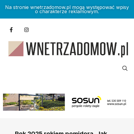
Na stronie wnetrzadomow.pl mogą występować wpisy
o charakterze reklamowym.
Rok 2025 rokiem pomidora. Jak