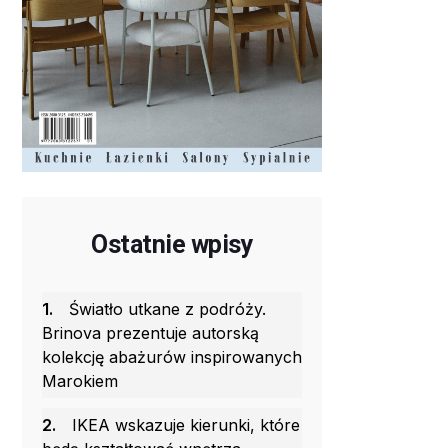
Ostatnie wpisy
1.
Światło utkane z podróży.
Brinova prezentuje autorską
kolekcję abażurów inspirowanych
Marokiem
2.
IKEA wskazuje kierunki, które