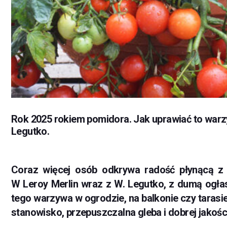
Rok 2025 rokiem pomidora. Jak uprawiać to warz
Legutko.
Coraz więcej osób odkrywa radość płynącą z 
W Leroy Merlin wraz z W. Legutko, z dumą ogł
tego warzywa w ogrodzie, na balkonie czy tarasi
stanowisko, przepuszczalna gleba i dobrej jakośc