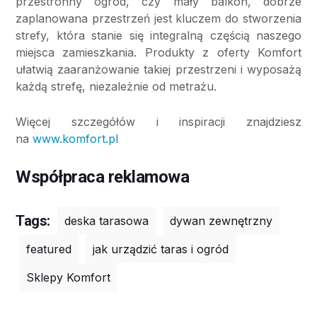
przestronny ogród, czy mały balkon, dobrze
zaplanowana przestrzeń jest kluczem do stworzenia
strefy, która stanie się integralną częścią naszego
miejsca zamieszkania. Produkty z oferty Komfort
ułatwią zaaranżowanie takiej przestrzeni i wyposażą
każdą strefę, niezależnie od metrażu.
Więcej szczegółów i inspiracji znajdziesz
na
www.komfort.pl
Współpraca reklamowa
Tags:
deska tarasowa
dywan zewnętrzny
featured
jak urządzić taras i ogród
Sklepy Komfort