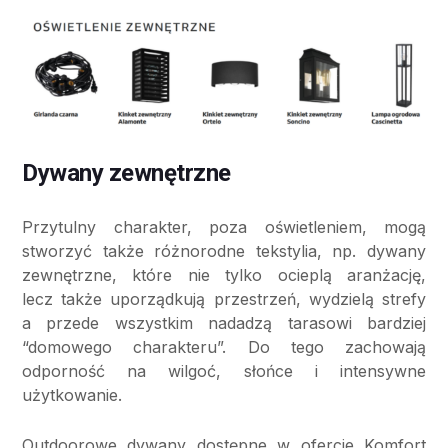
Dywany zewnętrzne
Przytulny charakter, poza oświetleniem, mogą
stworzyć także różnorodne tekstylia, np. dywany
zewnętrzne, które nie tylko ocieplą aranżację,
lecz także uporządkują przestrzeń, wydzielą strefy
a przede wszystkim nadadzą tarasowi bardziej
“domowego charakteru”. Do tego zachowają
odporność na wilgoć, słońce i intensywne
użytkowanie.
Outdoorowe dywany dostępne w ofercie Komfort