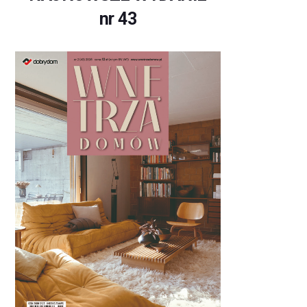
nr 43