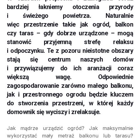
bardziej łakniemy otoczenia przyrody
i świeżego powietrza. Naturalnie
więc przestrzenie takie jak ogród, balkon
czy taras – gdy dobrze urządzone – mogą
stanowić przyjemną strefę relaksu
i odpoczynku. Te z pozoru nieistotne obszary
stają się centrum naszych domów
i przywiązujemy do ich aranżacji coraz
większą wagę. Odpowiednie
zagospodarowanie zarówno małego balkonu,
jak i przestronnego ogrodu będzie kluczem
do stworzenia przestrzeni, w której każdy
domownik się wyciszy i zrelaksuje.
Jak mądrze urządzić ogród? Jak maksymalnie
wykorzystać mały metraż balkonu lub tarasu?