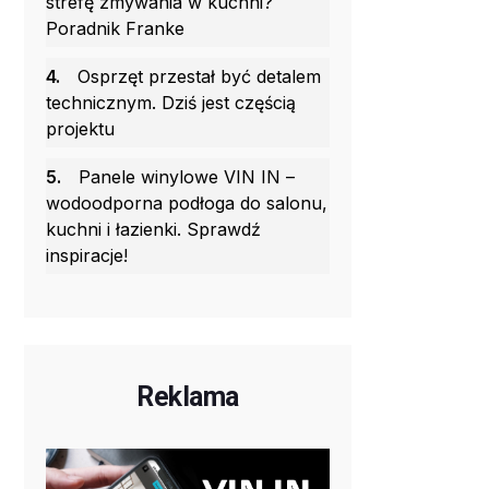
strefę zmywania w kuchni?
Poradnik Franke
4.
Osprzęt przestał być detalem
technicznym. Dziś jest częścią
projektu
5.
Panele winylowe VIN IN –
wodoodporna podłoga do salonu,
kuchni i łazienki. Sprawdź
inspiracje!
Reklama