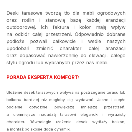
Deski tarasowe tworzą tło dla mebli ogrodowych
oraz roślin i stanowią bazę każdej aranżacji
outdoorowej. Ich faktura i kolor mają wpływ
na odbiór całej przestrzeni. Odpowiednio dobrane
podłoże pozwali całkowicie i wedle naszych
upodobań zmienić charakter całej aranżacji
oraz dopasować nawierzchnię do elewacji, całego
stylu ogrodu lub wybranych przez nas mebli.
PORADA EKSPERTA KOMFORT:
Ułożenie desek tarasowych wpływa na postrzeganie tarasu lub
balkonu bardziej niż mogłoby się wydawać. Jasne i ciepłe
odcienie optycznie powiększą mniejszą przestrzeń,
a ciemniejsze nadadzą tarasowi elegancki i wyrazisty
charakter. Równoległe ułożenie desek wydłuży balkon,
a montaż po skosie doda dynamiki.