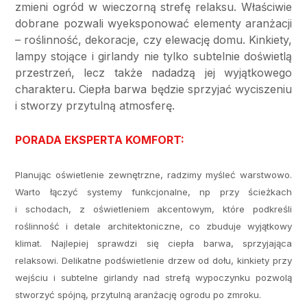
zmieni ogród w wieczorną strefę relaksu. Właściwie
dobrane pozwali wyeksponować elementy aranżacji
– roślinność, dekoracje, czy elewację domu. Kinkiety,
lampy stojące i girlandy nie tylko subtelnie doświetlą
przestrzeń, lecz także nadadzą jej wyjątkowego
charakteru. Ciepła barwa będzie sprzyjać wyciszeniu
i stworzy przytulną atmosferę.
PORADA EKSPERTA KOMFORT:
Planując oświetlenie zewnętrzne, radzimy myśleć warstwowo.
Warto łączyć systemy funkcjonalne, np przy ścieżkach
i schodach, z oświetleniem akcentowym, które podkreśli
roślinność i detale architektoniczne, co zbuduje wyjątkowy
klimat. Najlepiej sprawdzi się ciepła barwa, sprzyjająca
relaksowi. Delikatne podświetlenie drzew od dołu, kinkiety przy
wejściu i subtelne girlandy nad strefą wypoczynku pozwolą
stworzyć spójną, przytulną aranżację ogrodu po zmroku.