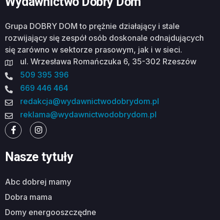
Wydawnictwo Dobry Dom
Grupa DOBRY DOM to prężnie działający i stale
rozwijający się zespół osób doskonale odnajdujących
się zarówno w sektorze prasowym, jak i w sieci.
ul. Wrzesława Romańczuka 6, 35-302 Rzeszów
509 395 396
669 446 464
redakcja@wydawnictwodobrydom.pl
reklama@wydawnictwodobrydom.pl
Nasze tytuły
abc dobrej mamy
dobra mama
domy energooszczędne