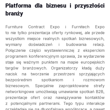
Platforma dla biznesu i przyszłości
branży
Furniture Contract Expo i Furnitech Expo
to nie tylko prezentacja oferty rynkowej, ale przede
wszystkim miejsce realnych spotkań biznesowych,
wymiany doświadczeń i budowania relacji.
Połączenie części wystawienniczej z eksperckim
programem konferencyjnym sprawia, że wydarzenie
staje się ważnym punktem na mapie europejskich
targów branżowych. Organizatorzy kładą duży
nacisk na tworzenie przestrzeni sprzyjających
bezpośrednim spotkaniom i rozmowom
biznesowym. Specjalnie zaprojektowane strefy
networkingowe umożliwiają umawianie spotkań B2B,
prezentacje ofert oraz nawiązywanie kontaktów
z potencjalnymi partnerami. Tego typu interakcje
przekładają się na długofalową współpracę, a nawet