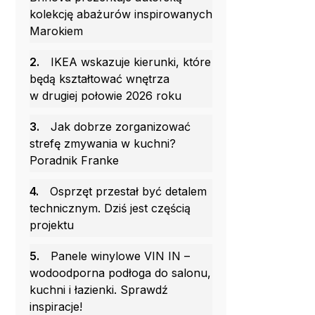
kolekcję abażurów inspirowanych
Marokiem
2.
IKEA wskazuje kierunki, które
będą kształtować wnętrza
w drugiej połowie 2026 roku
3.
Jak dobrze zorganizować
strefę zmywania w kuchni?
Poradnik Franke
4.
Osprzęt przestał być detalem
technicznym. Dziś jest częścią
projektu
5.
Panele winylowe VIN IN –
wodoodporna podłoga do salonu,
kuchni i łazienki. Sprawdź
inspiracje!