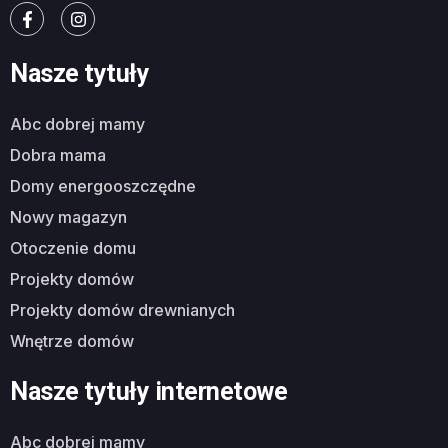
Nasze tytuły
abc dobrej mamy
dobra mama
domy energooszczędne
nowy magazyn
otoczenie domu
projekty domów
projekty domów drewnianych
wnętrze domów
Nasze tytuły internetowe
abc dobrej mamy