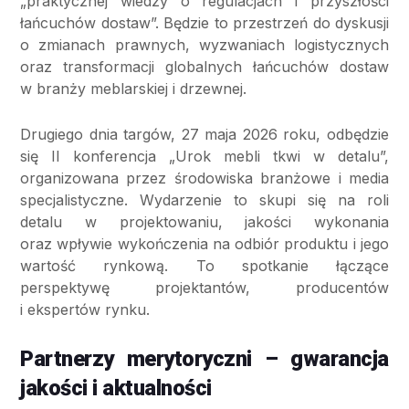
„praktycznej wiedzy o regulacjach i przyszłości
łańcuchów dostaw”. Będzie to przestrzeń do dyskusji
o zmianach prawnych, wyzwaniach logistycznych
oraz transformacji globalnych łańcuchów dostaw
w branży meblarskiej i drzewnej.
Drugiego dnia targów, 27 maja 2026 roku, odbędzie
się II konferencja „Urok mebli tkwi w detalu”,
organizowana przez środowiska branżowe i media
specjalistyczne. Wydarzenie to skupi się na roli
detalu w projektowaniu, jakości wykonania
oraz wpływie wykończenia na odbiór produktu i jego
wartość rynkową. To spotkanie łączące
perspektywę projektantów, producentów
i ekspertów rynku.
Partnerzy merytoryczni – gwarancja
jakości i aktualności