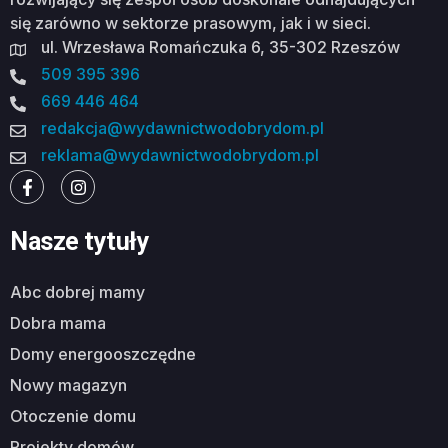
się zarówno w sektorze prasowym, jak i w sieci.
ul. Wrzesława Romańczuka 6, 35-302 Rzeszów
509 395 396
669 446 464
redakcja@wydawnictwodobrydom.pl
reklama@wydawnictwodobrydom.pl
Nasze tytuły
abc dobrej mamy
dobra mama
domy energooszczędne
nowy magazyn
otoczenie domu
projekty domów