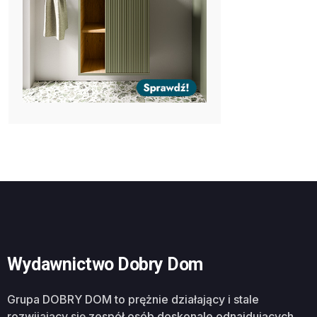
Wydawnictwo Dobry Dom
Grupa DOBRY DOM to prężnie działający i stale
rozwijający się zespół osób doskonale odnajdujących