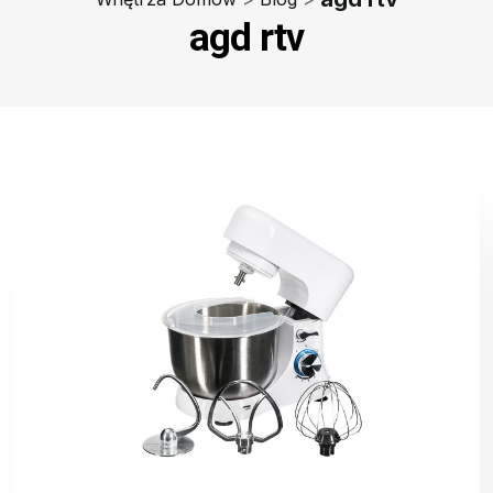
agd rtv