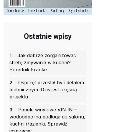
Ostatnie wpisy
1.
Jak dobrze zorganizować
strefę zmywania w kuchni?
Poradnik Franke
2.
Osprzęt przestał być detalem
technicznym. Dziś jest częścią
projektu
3.
Panele winylowe VIN IN –
wodoodporna podłoga do salonu,
kuchni i łazienki. Sprawdź
inspiracje!