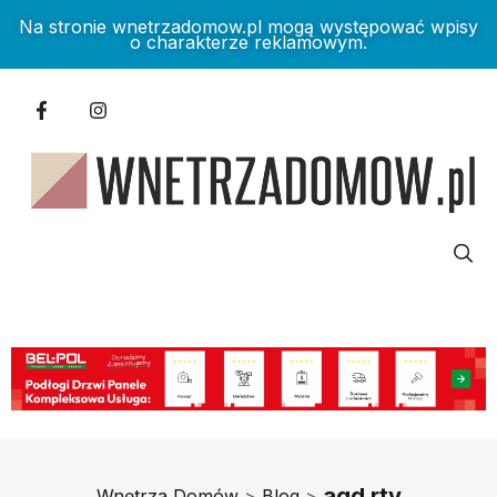
Na stronie wnetrzadomow.pl mogą występować wpisy
o charakterze reklamowym.
agd rtv
Wnętrza Domów
>
Blog
>