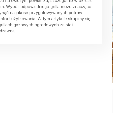
su na świeżym powietrzu, szczególnie w okresie
nim. Wybór odpowiedniego grilla może znacząco
ynąć na jakość przygotowywanych potraw
omfort użytkowania. W tym artykule skupimy się
grillach gazowych ogrodowych ze stali
dzewnej,...