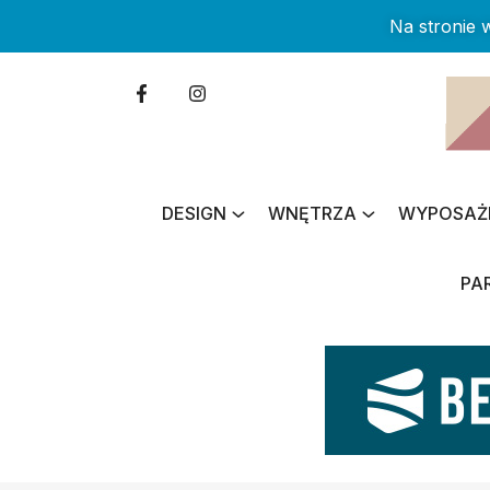
Na stronie
DESIGN
WNĘTRZA
WYPOSAŻ
PA