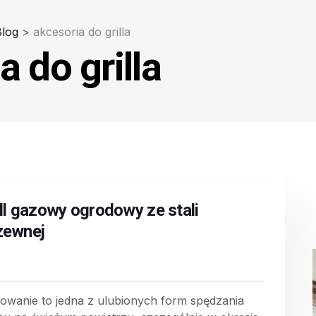
Blog
>
akcesoria do grilla
a do grilla
ill gazowy ogrodowy ze stali
zewnej
llowanie to jedna z ulubionych form spędzania