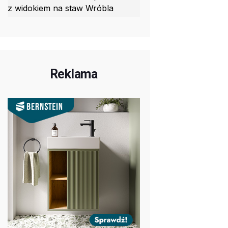
z widokiem na staw Wróbla
Reklama