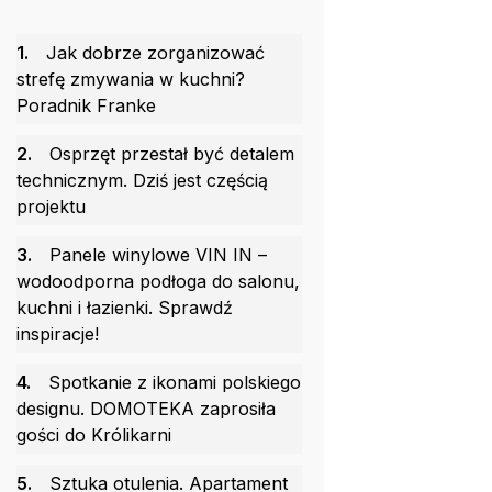
1.
Jak dobrze zorganizować
strefę zmywania w kuchni?
Poradnik Franke
2.
Osprzęt przestał być detalem
technicznym. Dziś jest częścią
projektu
3.
Panele winylowe VIN IN –
wodoodporna podłoga do salonu,
kuchni i łazienki. Sprawdź
inspiracje!
4.
Spotkanie z ikonami polskiego
designu. DOMOTEKA zaprosiła
gości do Królikarni
5.
Sztuka otulenia. Apartament