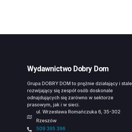
Wydawnictwo Dobry Dom
Grupa DOBRY DOM to prężnie działający i stale
rozwijający się zespół osób doskonale
odnajdujących się zarówno w sektorze
prasowym, jak i w sieci.
ul. Wrzesława Romańczuka 6, 35-302
Rzeszów
509 395 396