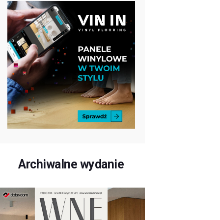
Archiwalne wydanie