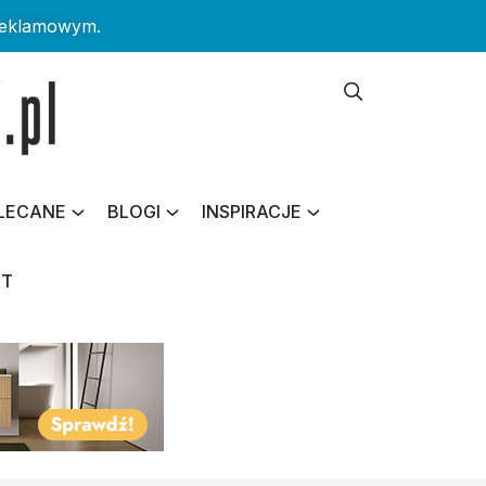
reklamowym.
LECANE
BLOGI
INSPIRACJE
KT