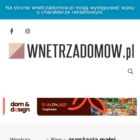
Na stronie wnetrzadomow.pl mogą występować wpisy
o charakterze reklamowym.
aranżacja małej
Wnętrza
>
Blog
>