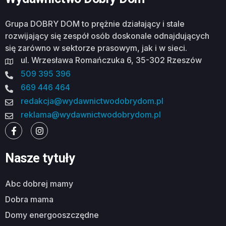
Grupa DOBRY DOM to prężnie działający i stale
rozwijający się zespół osób doskonale odnajdujących
się zarówno w sektorze prasowym, jak i w sieci.
ul. Wrzesława Romańczuka 6, 35-302 Rzeszów
509 395 396
669 446 464
redakcja@wydawnictwodobrydom.pl
reklama@wydawnictwodobrydom.pl
Nasze tytuły
abc dobrej mamy
dobra mama
domy energooszczędne