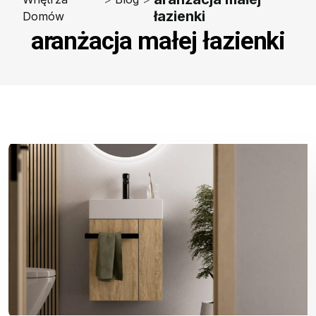
łazienki
Domów
aranżacja małej łazienki