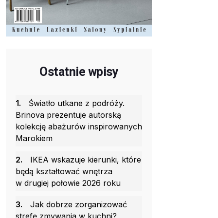
Ostatnie wpisy
1.
Światło utkane z podróży.
Brinova prezentuje autorską
kolekcję abażurów inspirowanych
Marokiem
2.
IKEA wskazuje kierunki, które
będą kształtować wnętrza
w drugiej połowie 2026 roku
3.
Jak dobrze zorganizować
strefę zmywania w kuchni?