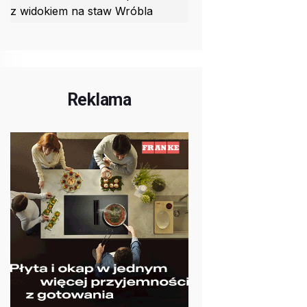
z widokiem na staw Wróbla
Reklama