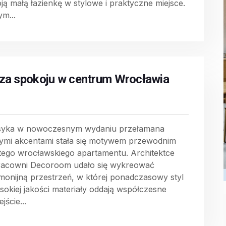
ją małą łazienkę w stylowe i praktyczne miejsce.
ym...
za spokoju w centrum Wrocławia
syka w nowoczesnym wydaniu przełamana
tymi akcentami stała się motywem przewodnim
 tego wrocławskiego apartamentu. Architektce
racowni Decoroom udało się wykreować
monijną przestrzeń, w której ponadczasowy styl
ysokiej jakości materiały oddają współczesne
jście...