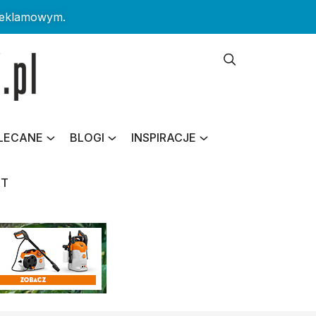
reklamowym.
LECANE
BLOGI
INSPIRACJE
KT