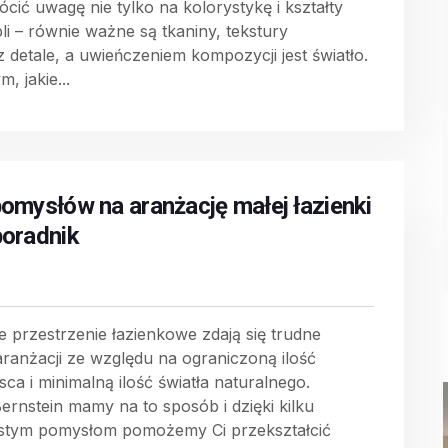
ócić uwagę nie tylko na kolorystykę i kształty
li – równie ważne są tkaniny, tekstury
z detale, a uwieńczeniem kompozycji jest światło.
m, jakie...
pomysłów na aranżację małej łazienki
poradnik
e przestrzenie łazienkowe zdają się trudne
aranżacji ze względu na ograniczoną ilość
sca i minimalną ilość światła naturalnego.
ernstein mamy na to sposób i dzięki kilku
stym pomysłom pomożemy Ci przekształcić