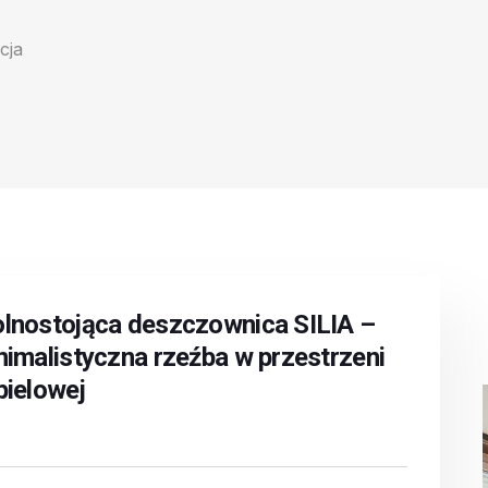
cja
lnostojąca deszczownica SILIA –
nimalistyczna rzeźba w przestrzeni
pielowej