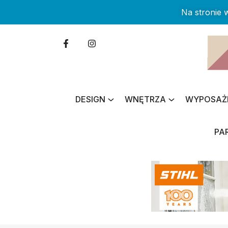
Na stronie
DESIGN
WNĘTRZA
WYPOSAŻ
PA