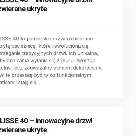
zwierane ukryte
ISSE 40 to pionierskie drzwi rozwierane
krytą ościeżnicą, które rewolucjonizują
trzeganie tradycyjnych drzwi. Ich unikalna,
hylona rama wyłania się z muru, tworząc
telny, lecz zauważalny element dekoracyjny.
wi te przestają być tylko funkcjonalnym
tkiem i stają się...
LISSE 40 – innowacyjne drzwi
zwierane ukryte