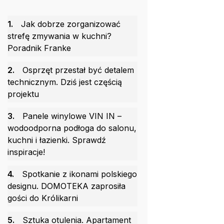
1.
Jak dobrze zorganizować
strefę zmywania w kuchni?
Poradnik Franke
2.
Osprzęt przestał być detalem
technicznym. Dziś jest częścią
projektu
3.
Panele winylowe VIN IN –
wodoodporna podłoga do salonu,
kuchni i łazienki. Sprawdź
inspiracje!
4.
Spotkanie z ikonami polskiego
designu. DOMOTEKA zaprosiła
gości do Królikarni
5.
Sztuka otulenia. Apartament