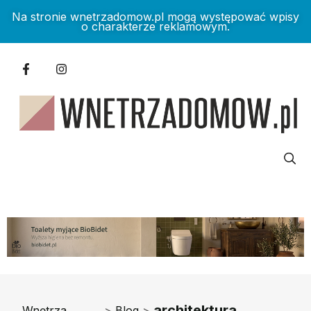
Na stronie wnetrzadomow.pl mogą występować wpisy
o charakterze reklamowym.
architektura
Wnętrza
>
Blog
>