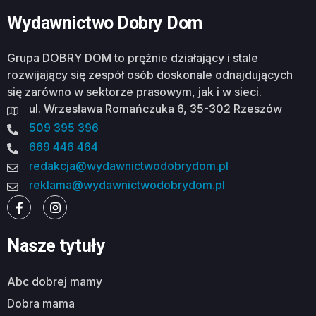
Wydawnictwo Dobry Dom
Grupa DOBRY DOM to prężnie działający i stale
rozwijający się zespół osób doskonale odnajdujących
się zarówno w sektorze prasowym, jak i w sieci.
ul. Wrzesława Romańczuka 6, 35-302 Rzeszów
509 395 396
669 446 464
redakcja@wydawnictwodobrydom.pl
reklama@wydawnictwodobrydom.pl
Nasze tytuły
abc dobrej mamy
dobra mama