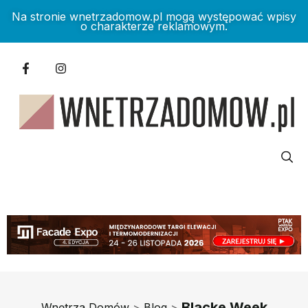
Na stronie wnetrzadomow.pl mogą występować wpisy
o charakterze reklamowym.
Blacke Week
Wnętrza Domów
>
Blog
>