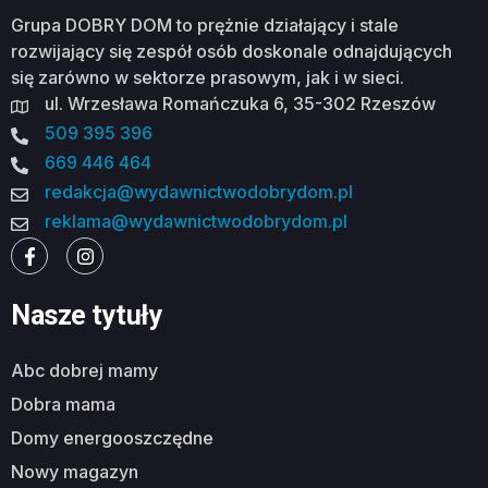
Grupa DOBRY DOM to prężnie działający i stale
rozwijający się zespół osób doskonale odnajdujących
się zarówno w sektorze prasowym, jak i w sieci.
ul. Wrzesława Romańczuka 6, 35-302 Rzeszów
509 395 396
669 446 464
redakcja@wydawnictwodobrydom.pl
reklama@wydawnictwodobrydom.pl
Nasze tytuły
abc dobrej mamy
dobra mama
domy energooszczędne
nowy magazyn