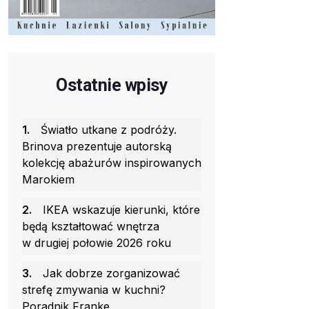
Ostatnie wpisy
1.
Światło utkane z podróży.
Brinova prezentuje autorską
kolekcję abażurów inspirowanych
Marokiem
2.
IKEA wskazuje kierunki, które
będą kształtować wnętrza
w drugiej połowie 2026 roku
3.
Jak dobrze zorganizować
strefę zmywania w kuchni?
Poradnik Franke