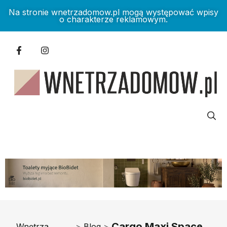
Na stronie wnetrzadomow.pl mogą występować wpisy
o charakterze reklamowym.
Cargo Maxi Space
Wnętrza
>
Blog
>