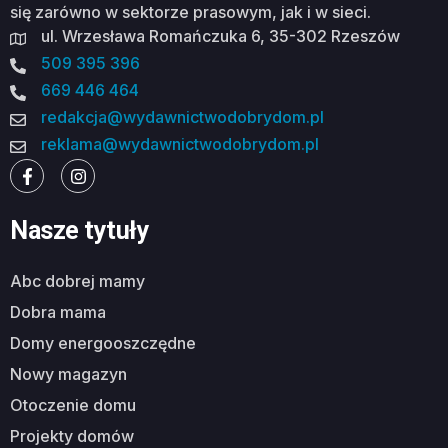
się zarówno w sektorze prasowym, jak i w sieci.
ul. Wrzesława Romańczuka 6, 35-302 Rzeszów
509 395 396
669 446 464
redakcja@wydawnictwodobrydom.pl
reklama@wydawnictwodobrydom.pl
Nasze tytuły
abc dobrej mamy
dobra mama
domy energooszczędne
nowy magazyn
otoczenie domu
projekty domów