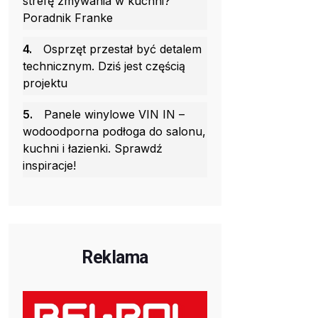
strefę zmywania w kuchni?
Poradnik Franke
4.
Osprzęt przestał być detalem
technicznym. Dziś jest częścią
projektu
5.
Panele winylowe VIN IN –
wodoodporna podłoga do salonu,
kuchni i łazienki. Sprawdź
inspiracje!
Reklama