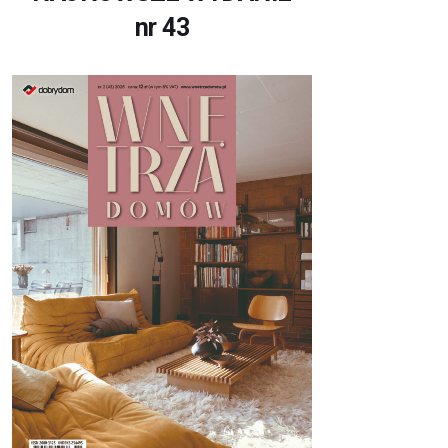
nr 43