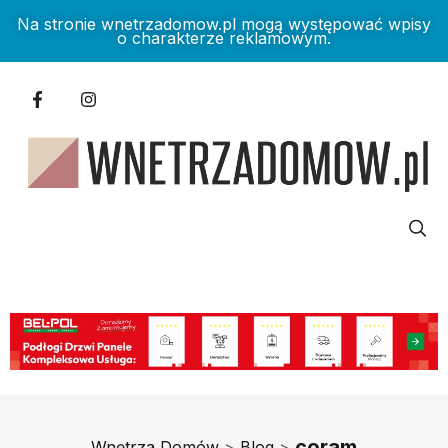
Na stronie wnetrzadomow.pl mogą występować wpisy
o charakterze reklamowym.
coram
Wnętrza Domów
>
Blog
>