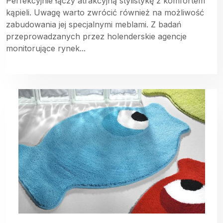
Perfekcyjnie łączy atrakcyjną stylistykę z komfortem
kąpieli. Uwagę warto zwrócić również na możliwość
zabudowania jej specjalnymi meblami. Z badań
przeprowadzanych przez holenderskie agencje
monitorujące rynek...