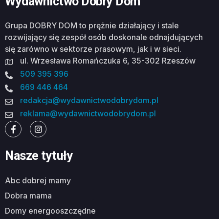
Wydawnictwo Dobry Dom
Grupa DOBRY DOM to prężnie działający i stale
rozwijający się zespół osób doskonale odnajdujących
się zarówno w sektorze prasowym, jak i w sieci.
ul. Wrzesława Romańczuka 6, 35-302 Rzeszów
509 395 396
669 446 464
redakcja@wydawnictwodobrydom.pl
reklama@wydawnictwodobrydom.pl
Nasze tytuły
abc dobrej mamy
dobra mama
domy energooszczędne