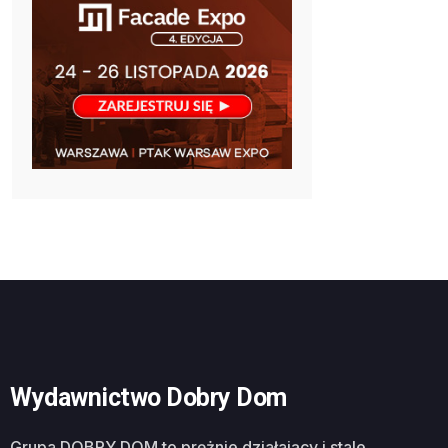
Wydawnictwo Dobry Dom
Grupa DOBRY DOM to prężnie działający i stale