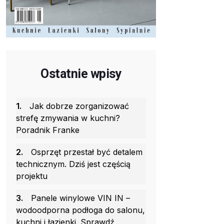
Ostatnie wpisy
1.
Jak dobrze zorganizować
strefę zmywania w kuchni?
Poradnik Franke
2.
Osprzęt przestał być detalem
technicznym. Dziś jest częścią
projektu
3.
Panele winylowe VIN IN –
wodoodporna podłoga do salonu,
kuchni i łazienki. Sprawdź