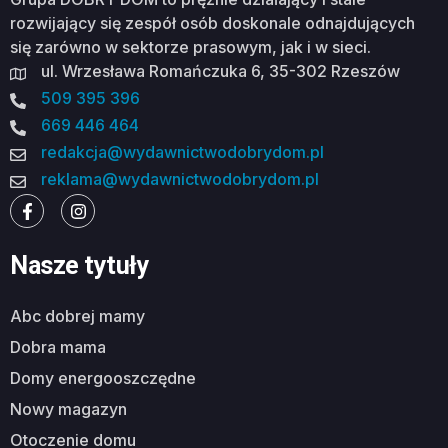
rozwijający się zespół osób doskonale odnajdujących
się zarówno w sektorze prasowym, jak i w sieci.
ul. Wrzesława Romańczuka 6, 35-302 Rzeszów
509 395 396
669 446 464
redakcja@wydawnictwodobrydom.pl
reklama@wydawnictwodobrydom.pl
Nasze tytuły
abc dobrej mamy
dobra mama
domy energooszczędne
nowy magazyn
otoczenie domu