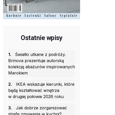
Ostatnie wpisy
1.
Światło utkane z podróży.
Brinova prezentuje autorską
kolekcję abażurów inspirowanych
Marokiem
2.
IKEA wskazuje kierunki, które
będą kształtować wnętrza
w drugiej połowie 2026 roku
3.
Jak dobrze zorganizować
strefę zmywania w kuchni?