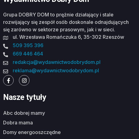
Grupa DOBRY DOM to prężnie działający i stale
rozwijający się zespół osób doskonale odnajdujących
się zarówno w sektorze prasowym, jak i w sieci.
ul. Wrzesława Romańczuka 6, 35-302 Rzeszów
509 395 396
669 446 464
redakcja@wydawnictwodobrydom.pl
reklama@wydawnictwodobrydom.pl
Nasze tytuły
abc dobrej mamy
dobra mama
domy energooszczędne