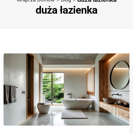
duża łazienka