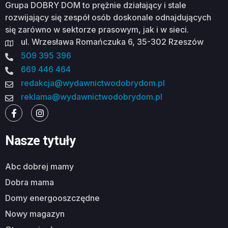
Grupa DOBRY DOM to prężnie działający i stale
rozwijający się zespół osób doskonale odnajdujących
się zarówno w sektorze prasowym, jak i w sieci.
ul. Wrzesława Romańczuka 6, 35-302 Rzeszów
509 395 396
669 446 464
redakcja@wydawnictwodobrydom.pl
reklama@wydawnictwodobrydom.pl
Nasze tytuły
abc dobrej mamy
dobra mama
domy energooszczędne
nowy magazyn