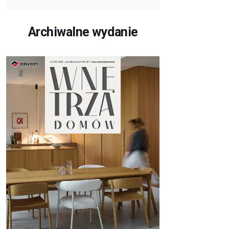
Archiwalne wydanie