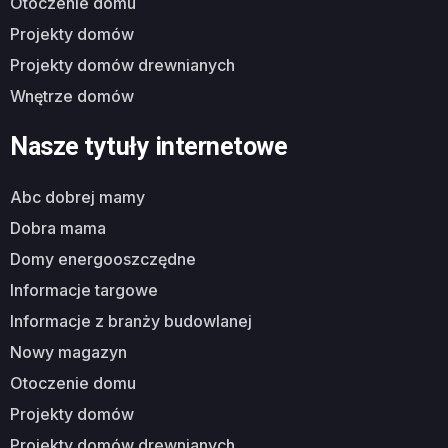
otoczenie domu
projekty domów
projekty domów drewnianych
wnętrze domów
Nasze tytuły internetowe
abc dobrej mamy
dobra mama
domy energooszczędne
informacje targowe
informacje z branży budowlanej
nowy magazyn
otoczenie domu
projekty domów
projekty domów drewnianych