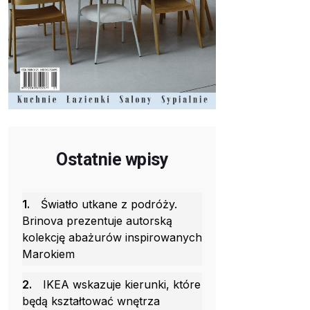
Ostatnie wpisy
1.
Światło utkane z podróży.
Brinova prezentuje autorską
kolekcję abażurów inspirowanych
Marokiem
2.
IKEA wskazuje kierunki, które
będą kształtować wnętrza