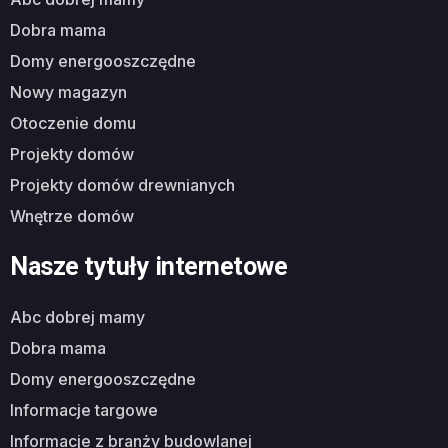
dobra mama
domy energooszczędne
nowy magazyn
otoczenie domu
projekty domów
projekty domów drewnianych
wnętrze domów
Nasze tytuły internetowe
abc dobrej mamy
dobra mama
domy energooszczędne
informacje targowe
informacje z branży budowlanej