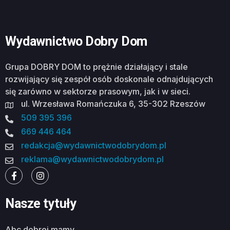
Wydawnictwo Dobry Dom
Grupa DOBRY DOM to prężnie działający i stale
rozwijający się zespół osób doskonale odnajdujących
się zarówno w sektorze prasowym, jak i w sieci.
ul. Wrzesława Romańczuka 6, 35-302 Rzeszów
509 395 396
669 446 464
redakcja@wydawnictwodobrydom.pl
reklama@wydawnictwodobrydom.pl
Nasze tytuły
abc dobrej mamy