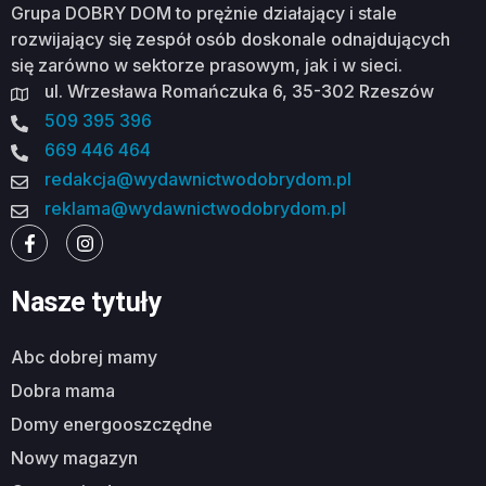
Grupa DOBRY DOM to prężnie działający i stale
rozwijający się zespół osób doskonale odnajdujących
się zarówno w sektorze prasowym, jak i w sieci.
ul. Wrzesława Romańczuka 6, 35-302 Rzeszów
509 395 396
669 446 464
redakcja@wydawnictwodobrydom.pl
reklama@wydawnictwodobrydom.pl
Nasze tytuły
abc dobrej mamy
dobra mama
domy energooszczędne
nowy magazyn