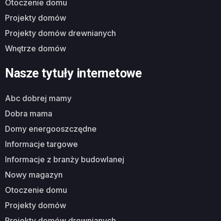
otoczenie domu
projekty domów
projekty domów drewnianych
wnętrze domów
Nasze tytuły internetowe
abc dobrej mamy
dobra mama
domy energooszczędne
informacje targowe
informacje z branży budowlanej
nowy magazyn
otoczenie domu
projekty domów
projekty domów drewnianych