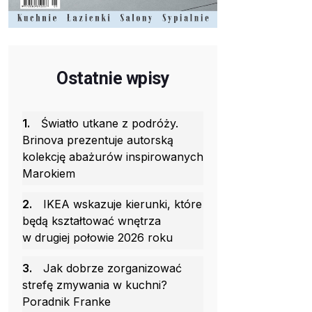
Ostatnie wpisy
1.
Światło utkane z podróży.
Brinova prezentuje autorską
kolekcję abażurów inspirowanych
Marokiem
2.
IKEA wskazuje kierunki, które
będą kształtować wnętrza
w drugiej połowie 2026 roku
3.
Jak dobrze zorganizować
strefę zmywania w kuchni?
Poradnik Franke