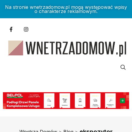
Na stronie wnetrzadomow.pl mogą występować wpisy
o charakterze reklamowym.
ekspozytor
Wnętrza Domów
>
Blog
>