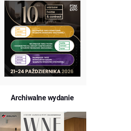
Archiwalne wydanie