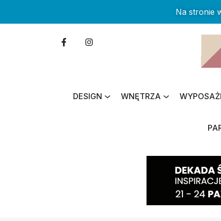
Na stronie
DESIGN
WNĘTRZA
WYPOSAŻ
PA