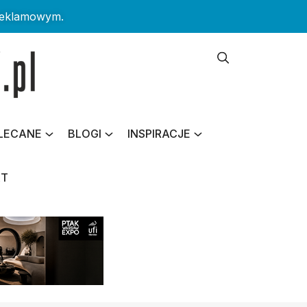
reklamowym.
LECANE
BLOGI
INSPIRACJE
KT