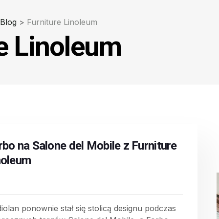
Blog
>
Furniture Linoleum
re Linoleum
rbo na Salone del Mobile z Furniture
noleum
iolan ponownie stał się stolicą designu podczas