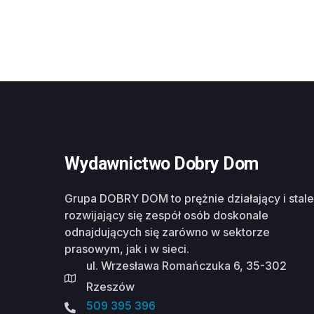
Wydawnictwo Dobry Dom
Grupa DOBRY DOM to prężnie działający i stale
rozwijający się zespół osób doskonale
odnajdujących się zarówno w sektorze
prasowym, jak i w sieci.
ul. Wrzesława Romańczuka 6, 35-302
Rzeszów
509 395 396