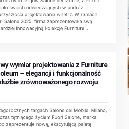
orocznych targów Salone del Mobile, a Forbo
rało swoich odwiedzających w podróż
przyszłości projektowania wnętrz. W ramach
ri Salone 2025, firma zaprezentowała swą
ardziej innowacyjną kolekcję Furniture...
wy wymiar projektowania z Furniture
noleum – elegancji i funkcjonalność
służbie zrównoważonego rozwoju
tegorocznych targach Salone del Mobile. Milano,
czas tętniącego życiem Fuori Salone, marka
bo zaprezentuje nową, ekscytującą paletę