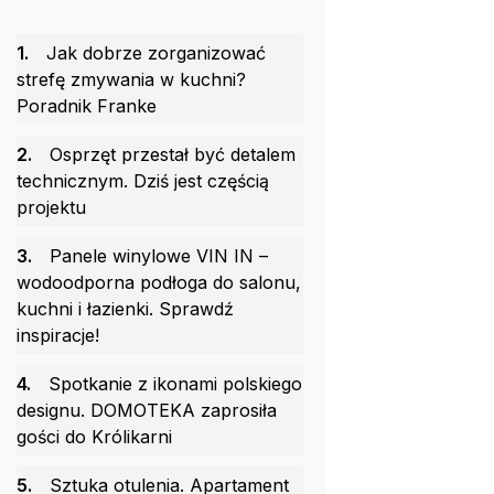
1.
Jak dobrze zorganizować
strefę zmywania w kuchni?
Poradnik Franke
2.
Osprzęt przestał być detalem
technicznym. Dziś jest częścią
projektu
3.
Panele winylowe VIN IN –
wodoodporna podłoga do salonu,
kuchni i łazienki. Sprawdź
inspiracje!
4.
Spotkanie z ikonami polskiego
designu. DOMOTEKA zaprosiła
gości do Królikarni
5.
Sztuka otulenia. Apartament