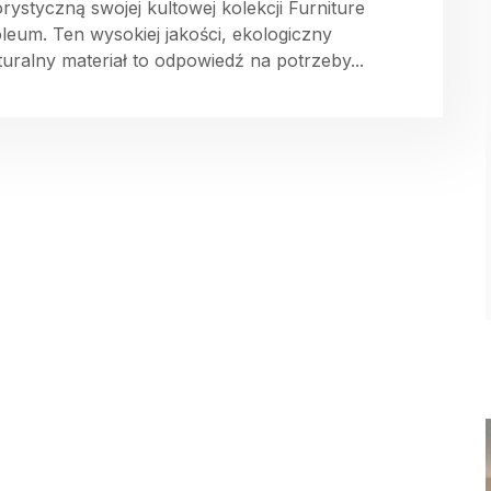
orystyczną swojej kultowej kolekcji Furniture
oleum. Ten wysokiej jakości, ekologiczny
aturalny materiał to odpowiedź na potrzeby...