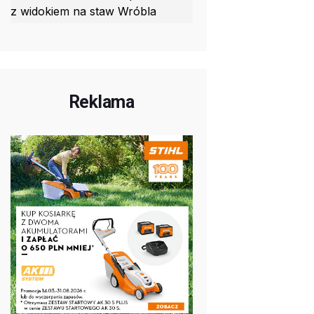
z widokiem na staw Wróbla
Reklama