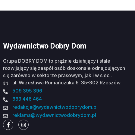
Wydawnictwo Dobry Dom
Grupa DOBRY DOM to prężnie działający i stale
rozwijający się zespół osób doskonale odnajdujących
się zarówno w sektorze prasowym, jak i w sieci.
ul. Wrzesława Romańczuka 6, 35-302 Rzeszów
509 395 396
669 446 464
redakcja@wydawnictwodobrydom.pl
reklama@wydawnictwodobrydom.pl