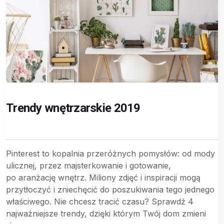
Trendy wnętrzarskie 2019
Pinterest to kopalnia przeróżnych pomysłów: od mody
ulicznej, przez majsterkowanie i gotowanie,
po aranżację wnętrz. Miliony zdjęć i inspiracji mogą
przytłoczyć i zniechęcić do poszukiwania tego jednego
właściwego. Nie chcesz tracić czasu? Sprawdź 4
najważniejsze trendy, dzięki którym Twój dom zmieni