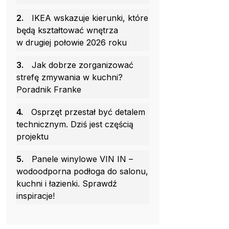
2.
IKEA wskazuje kierunki, które
będą kształtować wnętrza
w drugiej połowie 2026 roku
3.
Jak dobrze zorganizować
strefę zmywania w kuchni?
Poradnik Franke
4.
Osprzęt przestał być detalem
technicznym. Dziś jest częścią
projektu
5.
Panele winylowe VIN IN –
wodoodporna podłoga do salonu,
kuchni i łazienki. Sprawdź
inspiracje!