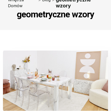
wzory
Domów
geometryczne wzory