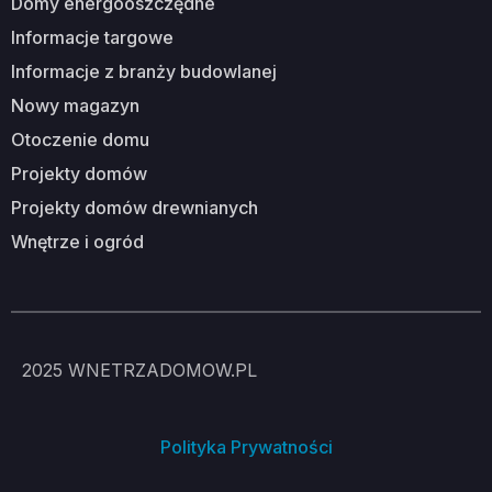
domy energooszczędne
informacje targowe
informacje z branży budowlanej
nowy magazyn
otoczenie domu
projekty domów
projekty domów drewnianych
wnętrze i ogród
2025
WNETRZADOMOW.PL
Polityka Prywatności