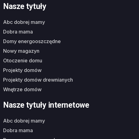
Nasze tytuły
abc dobrej mamy
dobra mama
domy energooszczędne
nowy magazyn
otoczenie domu
projekty domów
projekty domów drewnianych
wnętrze domów
Nasze tytuły internetowe
abc dobrej mamy
dobra mama