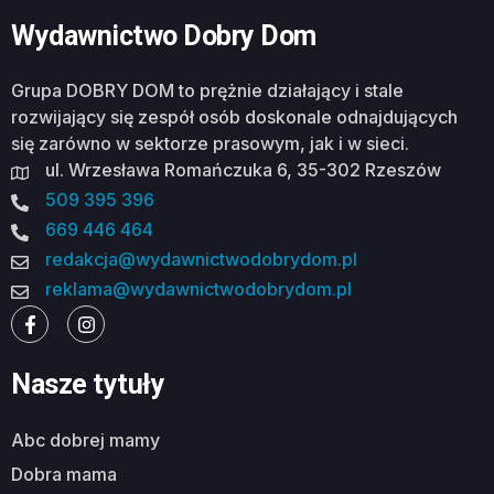
Wydawnictwo Dobry Dom
Grupa DOBRY DOM to prężnie działający i stale
rozwijający się zespół osób doskonale odnajdujących
się zarówno w sektorze prasowym, jak i w sieci.
ul. Wrzesława Romańczuka 6, 35-302 Rzeszów
509 395 396
669 446 464
redakcja@wydawnictwodobrydom.pl
reklama@wydawnictwodobrydom.pl
Nasze tytuły
abc dobrej mamy
dobra mama