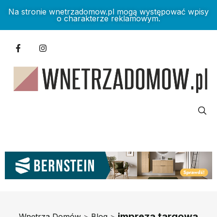
Na stronie wnetrzadomow.pl mogą występować wpisy
o charakterze reklamowym.
impreza targowa
Wnętrza Domów
>
Blog
>