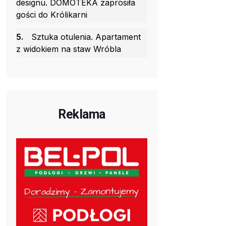
designu. DOMOTEKA zaprosiła
gości do Królikarni
5.
Sztuka otulenia. Apartament
z widokiem na staw Wróbla
Reklama