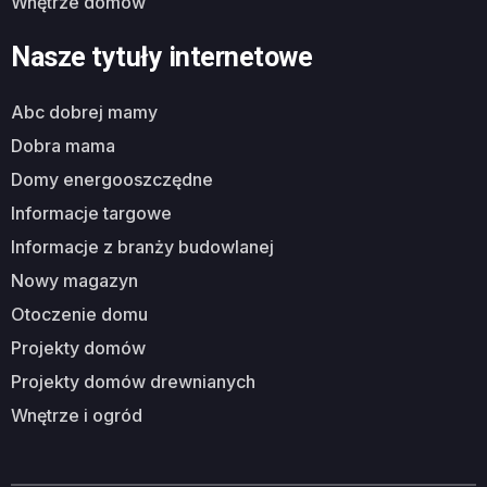
wnętrze domów
Nasze tytuły internetowe
abc dobrej mamy
dobra mama
domy energooszczędne
informacje targowe
informacje z branży budowlanej
nowy magazyn
otoczenie domu
projekty domów
projekty domów drewnianych
wnętrze i ogród