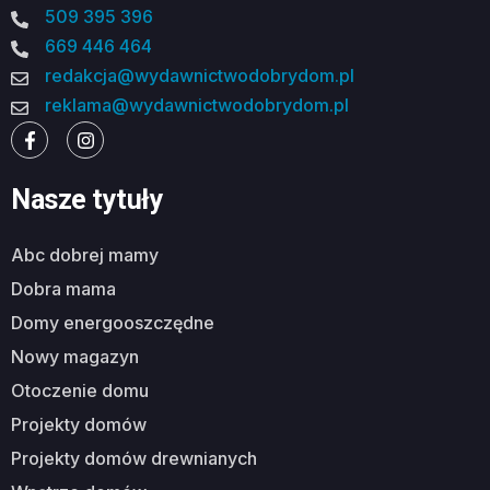
509 395 396
669 446 464
redakcja@wydawnictwodobrydom.pl
reklama@wydawnictwodobrydom.pl
Nasze tytuły
abc dobrej mamy
dobra mama
domy energooszczędne
nowy magazyn
otoczenie domu
projekty domów
projekty domów drewnianych