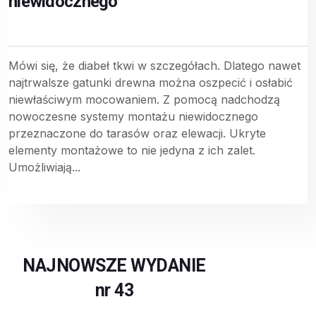
niewidocznego
Mówi się, że diabeł tkwi w szczegółach. Dlatego nawet
najtrwalsze gatunki drewna można oszpecić i osłabić
niewłaściwym mocowaniem. Z pomocą nadchodzą
nowoczesne systemy montażu niewidocznego
przeznaczone do tarasów oraz elewacji. Ukryte
elementy montażowe to nie jedyna z ich zalet.
Umożliwiają...
NAJNOWSZE WYDANIE
nr 43