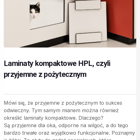
Laminaty kompaktowe HPL, czyli
przyjemne z pożytecznym
Mówi się, że przyjemne z pożytecznym to sukces
odwieczny. Tym samym mianem można również
określić laminaty kompaktowe. Dlaczego?
Są przyjemne dla oka, odporne na wilgoć, a do tego
bardzo trwałe oraz wyjątkowo funkcjonalne. Poznajmy