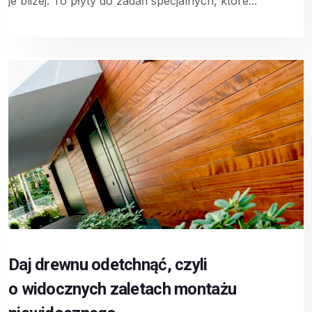
je bliżej. To płyty do zadań specjalnych, które...
Daj drewnu odetchnąć, czyli
o widocznych zaletach montażu