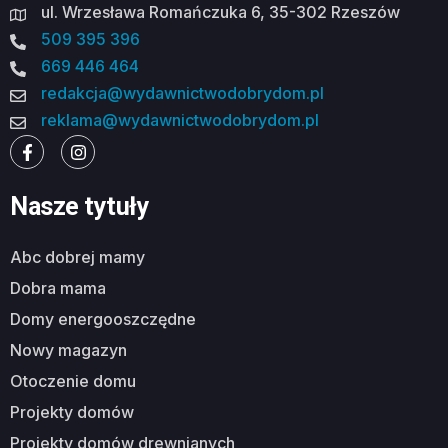
ul. Wrzesława Romańczuka 6, 35-302 Rzeszów
509 395 396
669 446 464
redakcja@wydawnictwodobrydom.pl
reklama@wydawnictwodobrydom.pl
Nasze tytuły
abc dobrej mamy
dobra mama
domy energooszczędne
nowy magazyn
otoczenie domu
projekty domów
projekty domów drewnianych