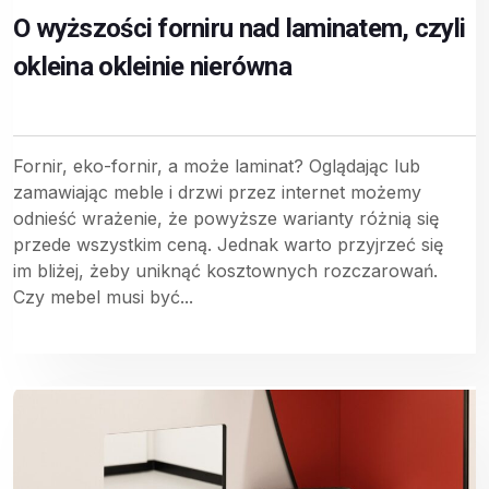
O wyższości forniru nad laminatem, czyli
okleina okleinie nierówna
Fornir, eko-fornir, a może laminat? Oglądając lub
zamawiając meble i drzwi przez internet możemy
odnieść wrażenie, że powyższe warianty różnią się
przede wszystkim ceną. Jednak warto przyjrzeć się
im bliżej, żeby uniknąć kosztownych rozczarowań.
Czy mebel musi być...