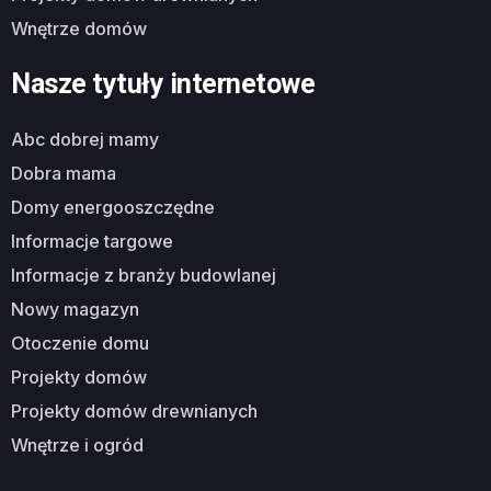
wnętrze domów
Nasze tytuły internetowe
abc dobrej mamy
dobra mama
domy energooszczędne
informacje targowe
informacje z branży budowlanej
nowy magazyn
otoczenie domu
projekty domów
projekty domów drewnianych
wnętrze i ogród