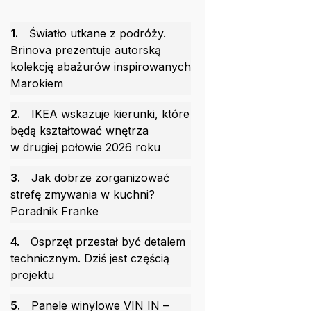
1.
Światło utkane z podróży.
Brinova prezentuje autorską
kolekcję abażurów inspirowanych
Marokiem
2.
IKEA wskazuje kierunki, które
będą kształtować wnętrza
w drugiej połowie 2026 roku
3.
Jak dobrze zorganizować
strefę zmywania w kuchni?
Poradnik Franke
4.
Osprzęt przestał być detalem
technicznym. Dziś jest częścią
projektu
5.
Panele winylowe VIN IN –