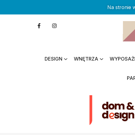
Na stronie
DESIGN
WNĘTRZA
WYPOSAŻ
PA