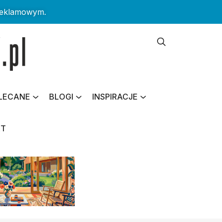
reklamowym.
LECANE
BLOGI
INSPIRACJE
KT