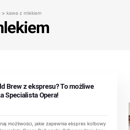
g
>
kawa z mlekiem
mlekiem
ld Brew z ekspresu? To możliwe
La Specialista Opera!
naj możliwości, jakie zapewnia ekspres kolbowy