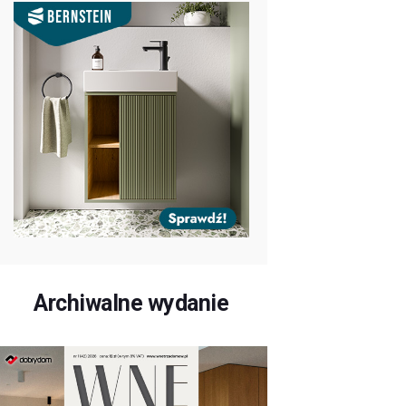
Archiwalne wydanie