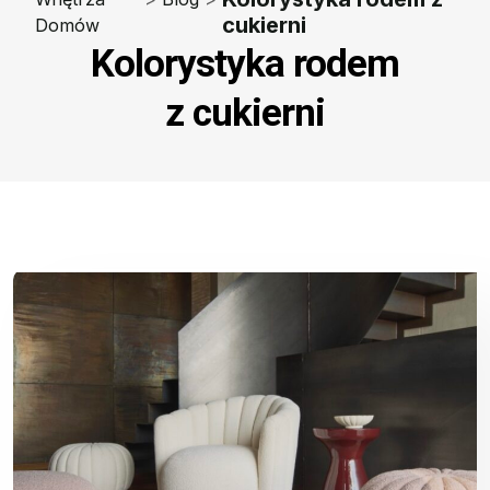
cukierni
Domów
Kolorystyka rodem
z cukierni