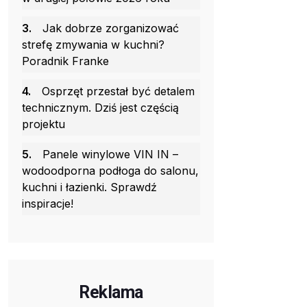
3.
Jak dobrze zorganizować
strefę zmywania w kuchni?
Poradnik Franke
4.
Osprzęt przestał być detalem
technicznym. Dziś jest częścią
projektu
5.
Panele winylowe VIN IN –
wodoodporna podłoga do salonu,
kuchni i łazienki. Sprawdź
inspiracje!
Reklama