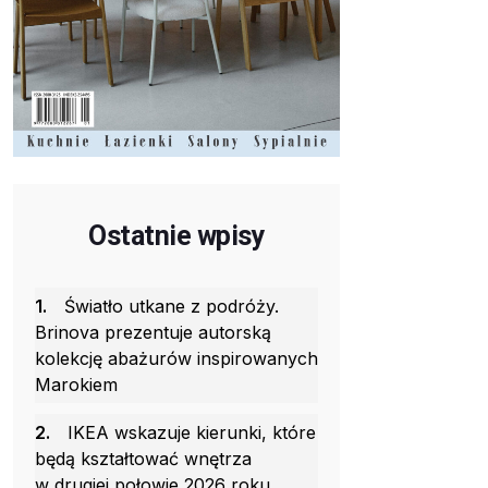
Ostatnie wpisy
1.
Światło utkane z podróży.
Brinova prezentuje autorską
kolekcję abażurów inspirowanych
Marokiem
2.
IKEA wskazuje kierunki, które
będą kształtować wnętrza
w drugiej połowie 2026 roku