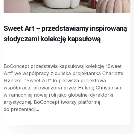
Sweet Art – przedstawiamy inspirowaną
słodyczami kolekcję kapsułową
BoConcept przedstawia kapsułową kolekcję “Sweet
Art” we współpracy z duńską projektantką Charlotte
Høncke. “Sweet Art” to pierwsza projektowa
współpraca, prowadzona przez Helenę Christensen
w ramach jej nowej roli jako globalnej dyrektorki
artystycznej. BoConcept tworzy platformę
do prezentacji...