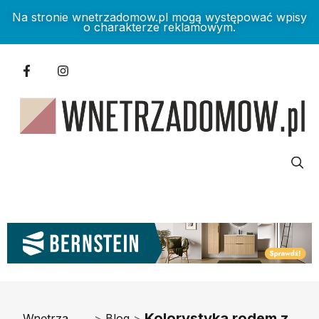
Na stronie wnetrzadomow.pl mogą występować wpisy
o charakterze reklamowym.
Kolorystyka rodem z
Wnętrza
>
Blog
>