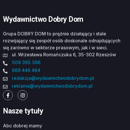
Wydawnictwo Dobry Dom
Grupa DOBRY DOM to prężnie działający i stale
rozwijający się zespół osób doskonale odnajdujących
się zarówno w sektorze prasowym, jak i w sieci.
ul. Wrzesława Romańczuka 6, 35-302 Rzeszów
509 395 396
669 446 464
redakcja@wydawnictwodobrydom.pl
reklama@wydawnictwodobrydom.pl
Nasze tytuły
abc dobrej mamy