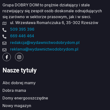
Grupa DOBRY DOM to prężnie działający i stale
rozwijający się zespół osób doskonale odnajdujących
się zarówno w sektorze prasowym, jak i w sieci.
ul. Wrzesława Romańczuka 6, 35-302 Rzeszów
509 395 396
669 446 464
redakcja@wydawnictwodobrydom.pl
reklama@wydawnictwodobrydom.pl
Nasze tytuły
abc dobrej mamy
dobra mama
domy energooszczędne
nowy magazyn