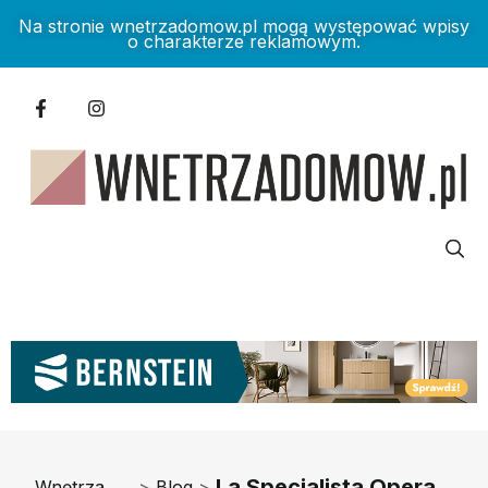
Na stronie wnetrzadomow.pl mogą występować wpisy
o charakterze reklamowym.
La Specialista Opera
Wnętrza
>
Blog
>