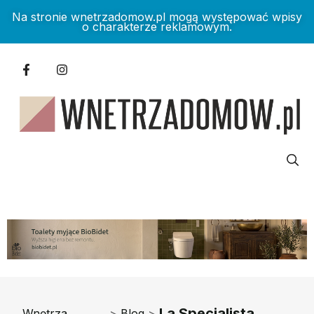
Na stronie wnetrzadomow.pl mogą występować wpisy
o charakterze reklamowym.
La Specialista
Wnętrza
>
Blog
>