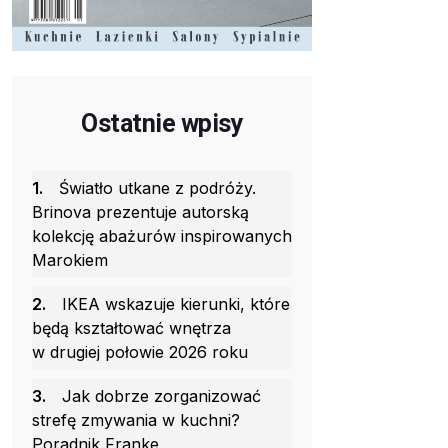
Ostatnie wpisy
1.
Światło utkane z podróży.
Brinova prezentuje autorską
kolekcję abażurów inspirowanych
Marokiem
2.
IKEA wskazuje kierunki, które
będą kształtować wnętrza
w drugiej połowie 2026 roku
3.
Jak dobrze zorganizować
strefę zmywania w kuchni?
Poradnik Franke