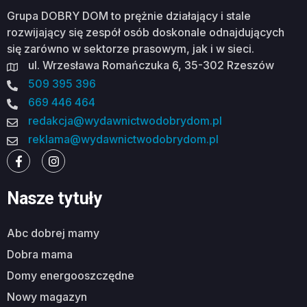
Grupa DOBRY DOM to prężnie działający i stale
rozwijający się zespół osób doskonale odnajdujących
się zarówno w sektorze prasowym, jak i w sieci.
ul. Wrzesława Romańczuka 6, 35-302 Rzeszów
509 395 396
669 446 464
redakcja@wydawnictwodobrydom.pl
reklama@wydawnictwodobrydom.pl
Nasze tytuły
abc dobrej mamy
dobra mama
domy energooszczędne
nowy magazyn