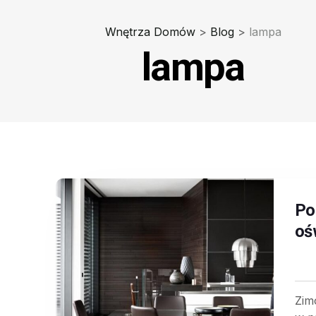
Wnętrza Domów
>
Blog
>
lampa
lampa
Po
oś
Zim