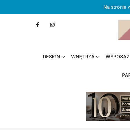
Na stronie
DESIGN
WNĘTRZA
WYPOSAŻ
PA