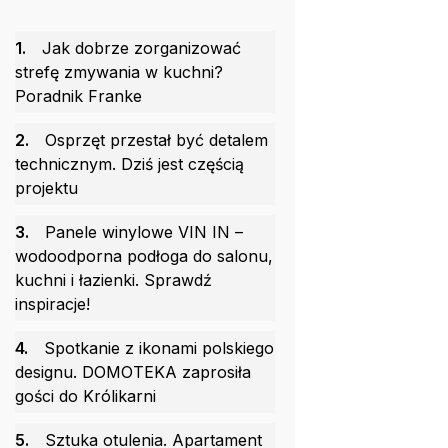
1.
Jak dobrze zorganizować
strefę zmywania w kuchni?
Poradnik Franke
2.
Osprzęt przestał być detalem
technicznym. Dziś jest częścią
projektu
3.
Panele winylowe VIN IN –
wodoodporna podłoga do salonu,
kuchni i łazienki. Sprawdź
inspiracje!
4.
Spotkanie z ikonami polskiego
designu. DOMOTEKA zaprosiła
gości do Królikarni
5.
Sztuka otulenia. Apartament