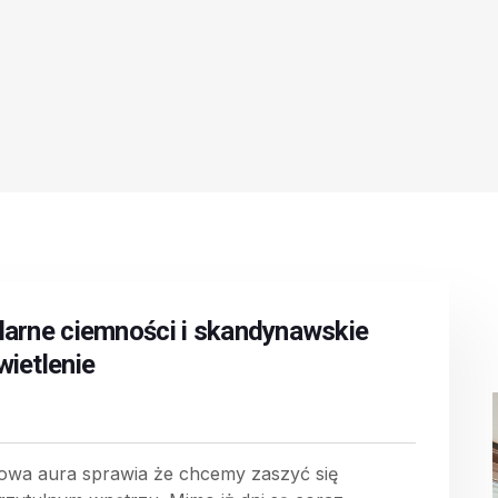
larne ciemności i skandynawskie
wietlenie
owa aura sprawia że chcemy zaszyć się