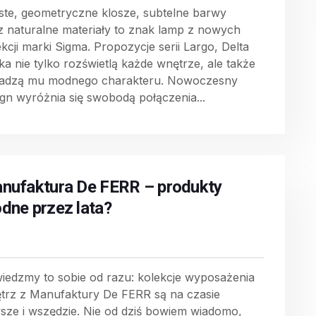
ste, geometryczne klosze, subtelne barwy
z naturalne materiały to znak lamp z nowych
ekcji marki Sigma. Propozycje serii Largo, Delta
oka nie tylko rozświetlą każde wnętrze, ale także
adzą mu modnego charakteru. Nowoczesny
ign wyróżnia się swobodą połączenia...
nufaktura De FERR – produkty
dne przez lata?
iedzmy to sobie od razu: kolekcje wyposażenia
trz z Manufaktury De FERR są na czasie
sze i wszędzie. Nie od dziś bowiem wiadomo,