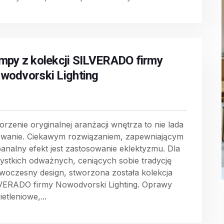
mpy z kolekcji SILVERADO firmy
wodvorski Lighting
orzenie oryginalnej aranżacji wnętrza to nie lada
wanie. Ciekawym rozwiązaniem, zapewniającym
banalny efekt jest zastosowanie eklektyzmu. Dla
ystkich odważnych, ceniących sobie tradycję
owoczesny design, stworzona została kolekcja
VERADO firmy Nowodvorski Lighting. Oprawy
etleniowe,...