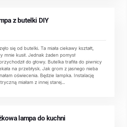
mpa z butelki DIY
ęło się od butelki. Ta miała ciekawy kształt,
ry mnie kusił. Jednak żaden pomysł
przychodził do głowy. Butelka trafiła do piwnicy
zekała na przebłysk. Jak grom z jasnego nieba
nałam oświecenia. Będzie lampka. Instalację
tryczną miałam z innej starej...
żkowa lampa do kuchni