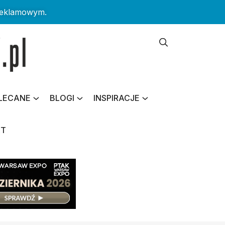
reklamowym.
LECANE
BLOGI
INSPIRACJE
KT