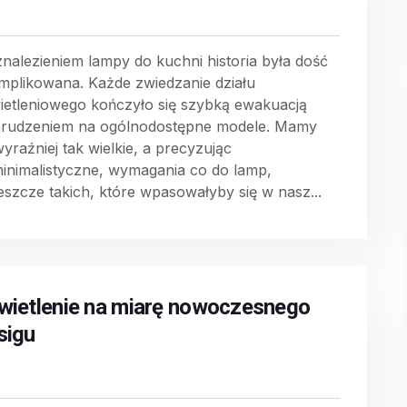
znalezieniem lampy do kuchni historia była dość
mplikowana. Każde zwiedzanie działu
ietleniowego kończyło się szybką ewakuacją
arudzeniem na ogólnodostępne modele. Mamy
wyraźniej tak wielkie, a precyzując
minimalistyczne, wymagania co do lamp,
jeszcze takich, które wpasowałyby się w nasz...
wietlenie na miarę nowoczesnego
sigu