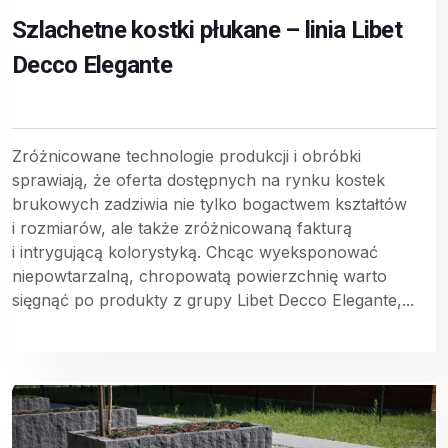
Szlachetne kostki płukane – linia Libet
Decco Elegante
Zróżnicowane technologie produkcji i obróbki
sprawiają, że oferta dostępnych na rynku kostek
brukowych zadziwia nie tylko bogactwem kształtów
i rozmiarów, ale także zróżnicowaną fakturą
i intrygującą kolorystyką. Chcąc wyeksponować
niepowtarzalną, chropowatą powierzchnię warto
sięgnąć po produkty z grupy Libet Decco Elegante,...