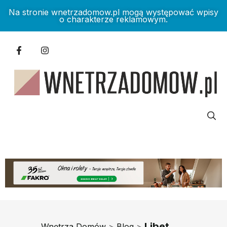
Na stronie wnetrzadomow.pl mogą występować wpisy
o charakterze reklamowym.
Libet
Wnętrza Domów
>
Blog
>