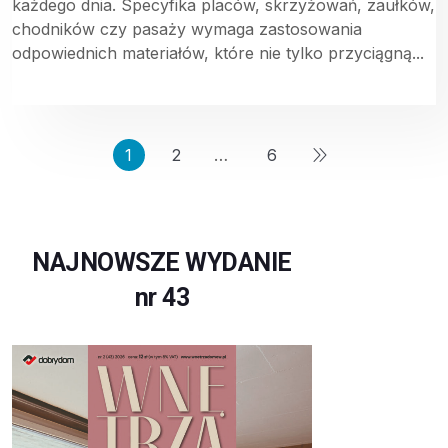
każdego dnia. Specyfika placów, skrzyżowań, zaułków,
chodników czy pasaży wymaga zastosowania
odpowiednich materiałów, które nie tylko przyciągną...
1
2
…
6
NAJNOWSZE WYDANIE
nr 43