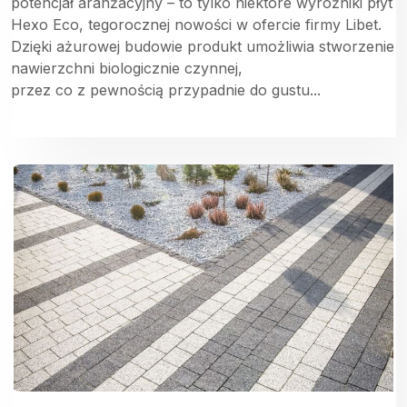
potencjał aranżacyjny – to tylko niektóre wyróżniki płyt
Hexo Eco, tegorocznej nowości w ofercie firmy Libet.
Dzięki ażurowej budowie produkt umożliwia stworzenie
nawierzchni biologicznie czynnej,
przez co z pewnością przypadnie do gustu...