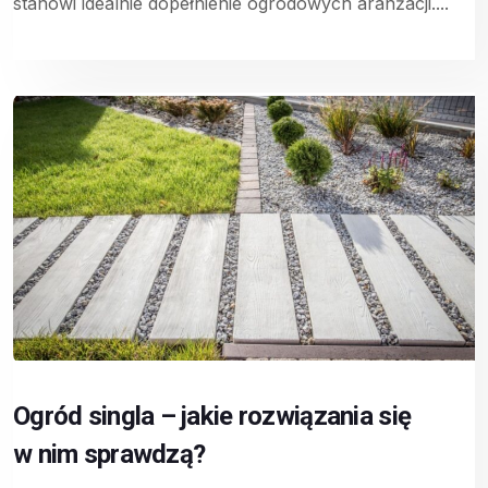
stanowi idealnie dopełnienie ogrodowych aranżacji....
Ogród singla – jakie rozwiązania się
w nim sprawdzą?