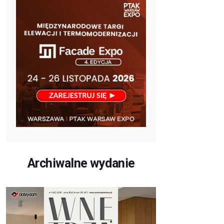
Archiwalne wydanie