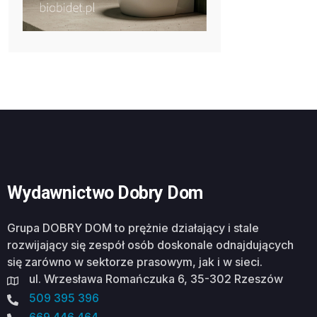
Wydawnictwo Dobry Dom
Grupa DOBRY DOM to prężnie działający i stale
rozwijający się zespół osób doskonale odnajdujących
się zarówno w sektorze prasowym, jak i w sieci.
ul. Wrzesława Romańczuka 6, 35-302 Rzeszów
509 395 396