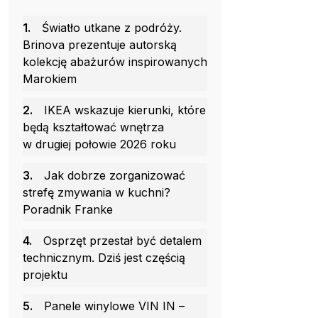
1.
Światło utkane z podróży.
Brinova prezentuje autorską
kolekcję abażurów inspirowanych
Marokiem
2.
IKEA wskazuje kierunki, które
będą kształtować wnętrza
w drugiej połowie 2026 roku
3.
Jak dobrze zorganizować
strefę zmywania w kuchni?
Poradnik Franke
4.
Osprzęt przestał być detalem
technicznym. Dziś jest częścią
projektu
5.
Panele winylowe VIN IN –