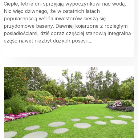
Ciepłe, letnie dni sprzyjają wypoczynkowi nad wodą.
Nic więc dziwnego, że w ostatnich latach
popularnością wśród inwestorów cieszą się
przydomowe baseny. Dawniej kojarzone z rozległymi
posiadłościami, dziś coraz częściej stanowią integralną
część nawet niezbyt dużych posesji....