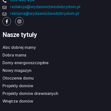
669 446 464
redakcja@wydawnictwodobrydom.pl
reklama@wydawnictwodobrydom.pl
Nasze tytuły
abc dobrej mamy
dobra mama
domy energooszczędne
nowy magazyn
otoczenie domu
projekty domów
projekty domów drewnianych
wnętrze domów