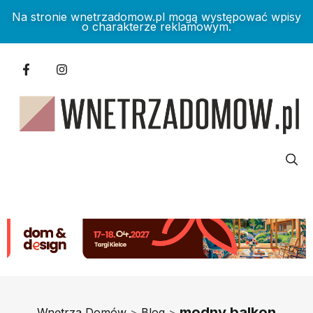
Na stronie wnetrzadomow.pl mogą występować wpisy
o charakterze reklamowym.
modny balkon
Wnętrza Domów
>
Blog
>