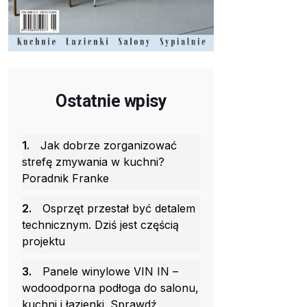
Ostatnie wpisy
1.
Jak dobrze zorganizować
strefę zmywania w kuchni?
Poradnik Franke
2.
Osprzęt przestał być detalem
technicznym. Dziś jest częścią
projektu
3.
Panele winylowe VIN IN –
wodoodporna podłoga do salonu,
kuchni i łazienki. Sprawdź