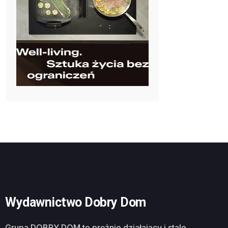
Wydawnictwo Dobry Dom
Grupa DOBRY DOM to prężnie działający i stale