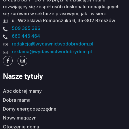
rozwijający się zespół osób doskonale odnajdujących
się zarówno w sektorze prasowym, jak i w sieci.
ul. Wrzesława Romańczuka 6, 35-302 Rzeszów
509 395 396
669 446 464
redakcja@wydawnictwodobrydom.pl
reklama@wydawnictwodobrydom.pl
Nasze tytuły
abc dobrej mamy
dobra mama
domy energooszczędne
nowy magazyn
otoczenie domu