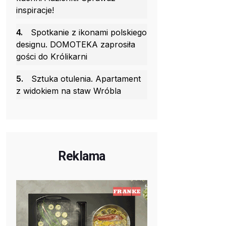
inspiracje!
4.
Spotkanie z ikonami polskiego
designu. DOMOTEKA zaprosiła
gości do Królikarni
5.
Sztuka otulenia. Apartament
z widokiem na staw Wróbla
Reklama