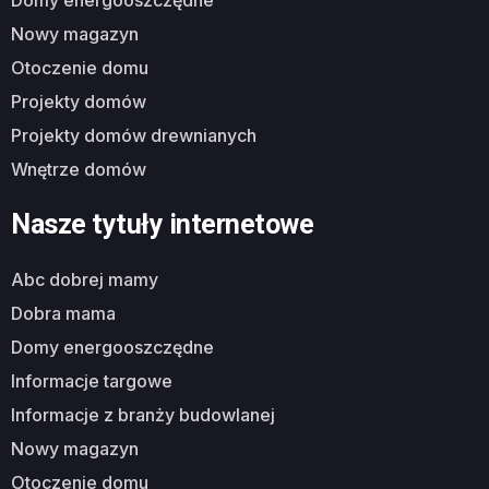
domy energooszczędne
nowy magazyn
otoczenie domu
projekty domów
projekty domów drewnianych
wnętrze domów
Nasze tytuły internetowe
abc dobrej mamy
dobra mama
domy energooszczędne
informacje targowe
informacje z branży budowlanej
nowy magazyn
otoczenie domu