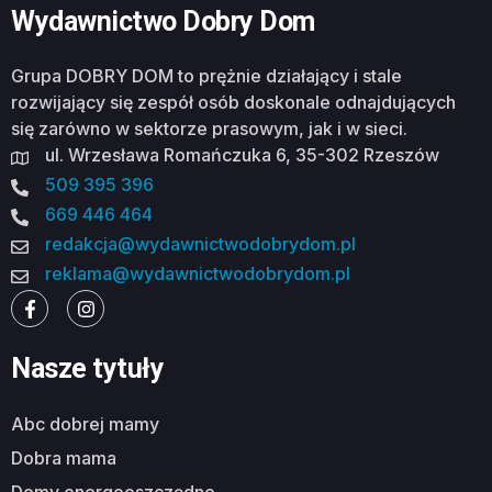
Wydawnictwo Dobry Dom
Grupa DOBRY DOM to prężnie działający i stale
rozwijający się zespół osób doskonale odnajdujących
się zarówno w sektorze prasowym, jak i w sieci.
ul. Wrzesława Romańczuka 6, 35-302 Rzeszów
509 395 396
669 446 464
redakcja@wydawnictwodobrydom.pl
reklama@wydawnictwodobrydom.pl
Nasze tytuły
abc dobrej mamy
dobra mama