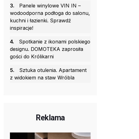
3.
Panele winylowe VIN IN –
wodoodporna podłoga do salonu,
kuchni i łazienki. Sprawdź
inspiracje!
4.
Spotkanie z ikonami polskiego
designu. DOMOTEKA zaprosiła
gości do Królikarni
5.
Sztuka otulenia. Apartament
z widokiem na staw Wróbla
Reklama