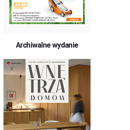
Archiwalne wydanie