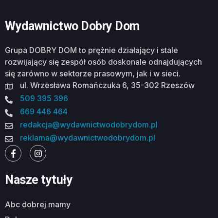
Wydawnictwo Dobry Dom
Grupa DOBRY DOM to prężnie działający i stale
rozwijający się zespół osób doskonale odnajdujących
się zarówno w sektorze prasowym, jak i w sieci.
ul. Wrzesława Romańczuka 6, 35-302 Rzeszów
509 395 396
669 446 464
redakcja@wydawnictwodobrydom.pl
reklama@wydawnictwodobrydom.pl
Nasze tytuły
abc dobrej mamy