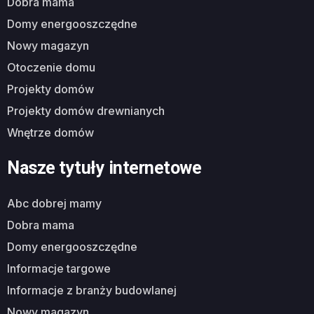
dobra mama
domy energooszczędne
nowy magazyn
otoczenie domu
projekty domów
projekty domów drewnianych
wnętrze domów
Nasze tytuły internetowe
abc dobrej mamy
dobra mama
domy energooszczędne
informacje targowe
informacje z branży budowlanej
nowy magazyn