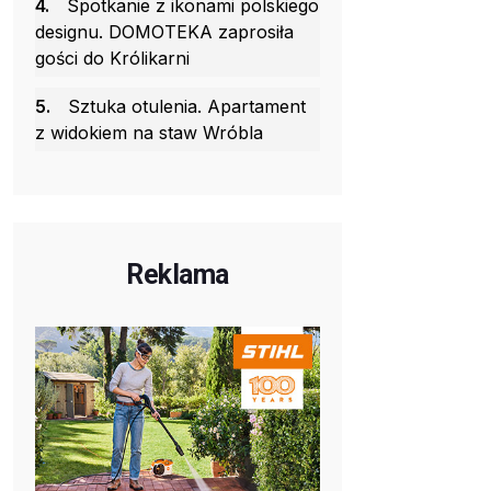
4.
Spotkanie z ikonami polskiego
designu. DOMOTEKA zaprosiła
gości do Królikarni
5.
Sztuka otulenia. Apartament
z widokiem na staw Wróbla
Reklama