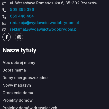
ul. Wrzesława Romańczuka 6, 35-302 Rzeszów
509 395 396
669 446 464
redakcja@wydawnictwodobrydom.pl
reklama@wydawnictwodobrydom.pl
Nasze tytuły
abc dobrej mamy
dobra mama
domy energooszczędne
nowy magazyn
otoczenie domu
projekty domów
projekty domów drewnianych