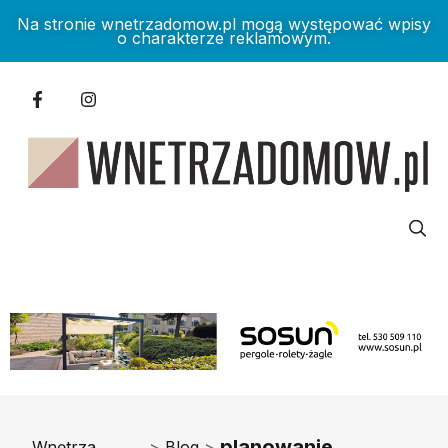
Na stronie wnetrzadomow.pl mogą występować wpisy
o charakterze reklamowym.
planowanie
Wnętrza
>
Blog
>