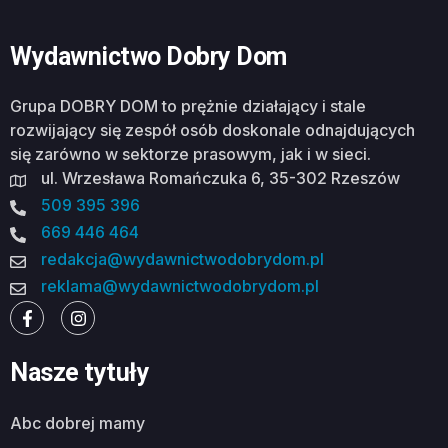
Wydawnictwo Dobry Dom
Grupa DOBRY DOM to prężnie działający i stale
rozwijający się zespół osób doskonale odnajdujących
się zarówno w sektorze prasowym, jak i w sieci.
ul. Wrzesława Romańczuka 6, 35-302 Rzeszów
509 395 396
669 446 464
redakcja@wydawnictwodobrydom.pl
reklama@wydawnictwodobrydom.pl
Nasze tytuły
abc dobrej mamy