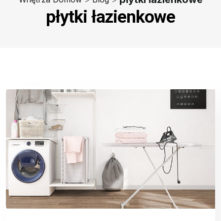
płytki łazienkowe