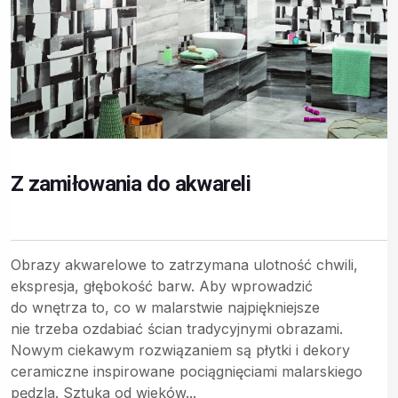
Z zamiłowania do akwareli
Obrazy akwarelowe to zatrzymana ulotność chwili,
ekspresja, głębokość barw. Aby wprowadzić
do wnętrza to, co w malarstwie najpiękniejsze
nie trzeba ozdabiać ścian tradycyjnymi obrazami.
Nowym ciekawym rozwiązaniem są płytki i dekory
ceramiczne inspirowane pociągnięciami malarskiego
pędzla. Sztuka od wieków...