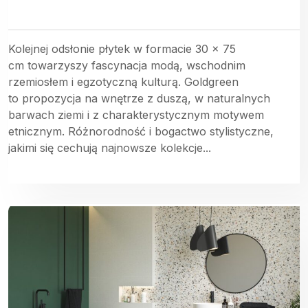
Kolejnej odsłonie płytek w formacie 30 x 75
cm towarzyszy fascynacja modą, wschodnim
rzemiosłem i egzotyczną kulturą. Goldgreen
to propozycja na wnętrze z duszą, w naturalnych
barwach ziemi i z charakterystycznym motywem
etnicznym. Różnorodność i bogactwo stylistyczne,
jakimi się cechują najnowsze kolekcje...