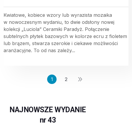
Kwiatowe, kobiece wzory lub wyrazista mozaika
w nowoczesnym wydaniu, to dwie odsłony nowej
kolekcji „Luciola” Ceramiki Paradyż. Połączenie
subtelnych płytek bazowych w kolorze ecru z fioletem
lub brązem, stwarza szerokie i ciekawe możliwości
aranżacyjne. To od nas zależy...
1
2
NAJNOWSZE WYDANIE
nr 43