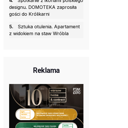
4.
Spotkanie z ikonami polskiego
designu. DOMOTEKA zaprosiła
gości do Królikarni
5.
Sztuka otulenia. Apartament
z widokiem na staw Wróbla
Reklama