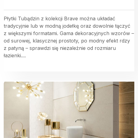
Płytki Tubądzin z kolekcji Brave można układać
tradycyjnie lub w modną jodełkę oraz dowolnie łączyć
z większymi formatami. Gama dekoracyjnych wzorów –
od surowej, klasycznej prostoty, po modny efekt rdzy
z patyną – sprawdzi się niezależnie od rozmiaru
łazienki....