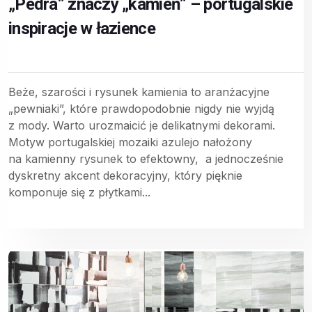
„Pedra” znaczy „kamień” – portugalskie
inspiracje w łazience
Beże, szarości i rysunek kamienia to aranżacyjne
„pewniaki”, które prawdopodobnie nigdy nie wyjdą
z mody. Warto urozmaicić je delikatnymi dekorami.
Motyw portugalskiej mozaiki azulejo nałożony
na kamienny rysunek to efektowny, a jednocześnie
dyskretny akcent dekoracyjny, który pięknie
komponuje się z płytkami...