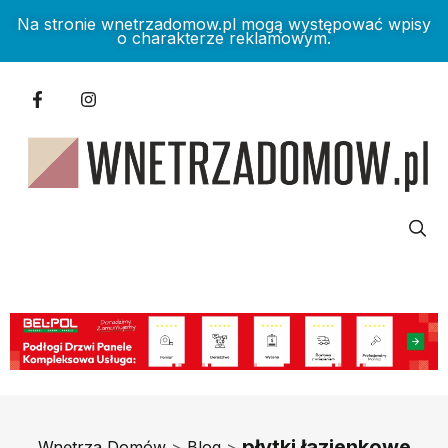
Na stronie wnetrzadomow.pl mogą występować wpisy
o charakterze reklamowym.
płytki łazienkowe
Wnętrza Domów
>
Blog
>