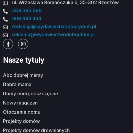
ul. Wrzesława Romańczuka 6, 35-302 Rzeszów
509 395 396
669 446 464
redakcja@wydawnictwodobrydom.pl
reklama@wydawnictwodobrydom.pl
Nasze tytuły
abc dobrej mamy
dobra mama
domy energooszczędne
nowy magazyn
otoczenie domu
projekty domów
projekty domów drewnianych