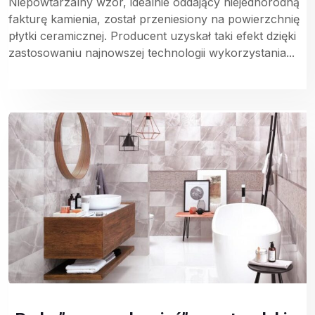
Niepowtarzalny wzór, idealnie oddający niejednorodną
fakturę kamienia, został przeniesiony na powierzchnię
płytki ceramicznej. Producent uzyskał taki efekt dzięki
zastosowaniu najnowszej technologii wykorzystania...