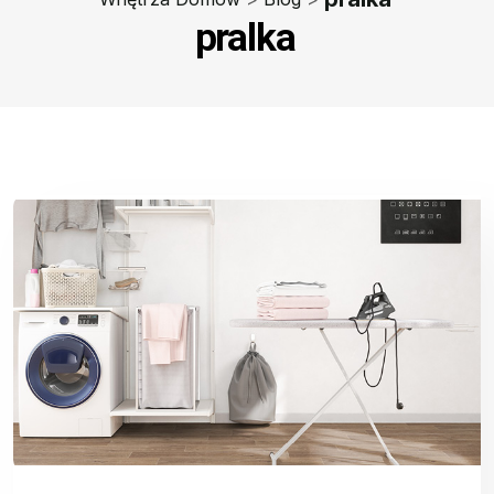
pralka