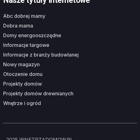
Nasze tytuły internetowe
abc dobrej mamy
dobra mama
domy energooszczędne
informacje targowe
informacje z branży budowlanej
nowy magazyn
otoczenie domu
projekty domów
projekty domów drewnianych
wnętrze i ogród
2025
WNETRZADOMOW.PL