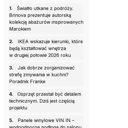
1.
Światło utkane z podróży.
Brinova prezentuje autorską
kolekcję abażurów inspirowanych
Marokiem
2.
IKEA wskazuje kierunki, które
będą kształtować wnętrza
w drugiej połowie 2026 roku
3.
Jak dobrze zorganizować
strefę zmywania w kuchni?
Poradnik Franke
4.
Osprzęt przestał być detalem
technicznym. Dziś jest częścią
projektu
5.
Panele winylowe VIN IN –
wodoodporna podłoga do salonu,