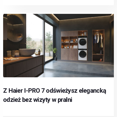
Z Haier I-PRO 7 odświeżysz elegancką
odzież bez wizyty w pralni