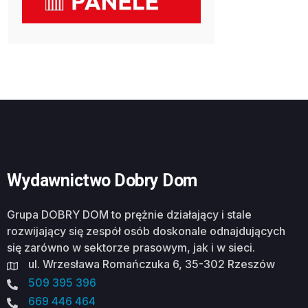
Wydawnictwo Dobry Dom
Grupa DOBRY DOM to prężnie działający i stale
rozwijający się zespół osób doskonale odnajdujących
się zarówno w sektorze prasowym, jak i w sieci.
ul. Wrzesława Romańczuka 6, 35-302 Rzeszów
509 395 396
669 446 464