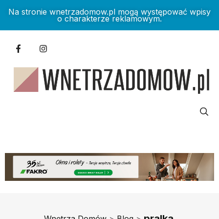
Na stronie wnetrzadomow.pl mogą występować wpisy
o charakterze reklamowym.
pralka
Wnętrza Domów
>
Blog
>