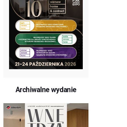
Archiwalne wydanie