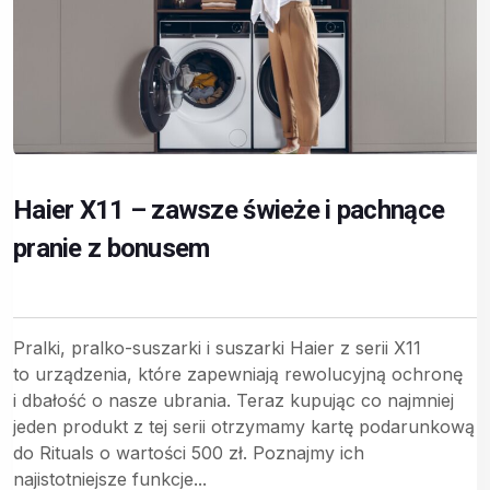
Haier X11 – zawsze świeże i pachnące
pranie z bonusem
Pralki, pralko-suszarki i suszarki Haier z serii X11
to urządzenia, które zapewniają rewolucyjną ochronę
i dbałość o nasze ubrania. Teraz kupując co najmniej
jeden produkt z tej serii otrzymamy kartę podarunkową
do Rituals o wartości 500 zł. Poznajmy ich
najistotniejsze funkcje...