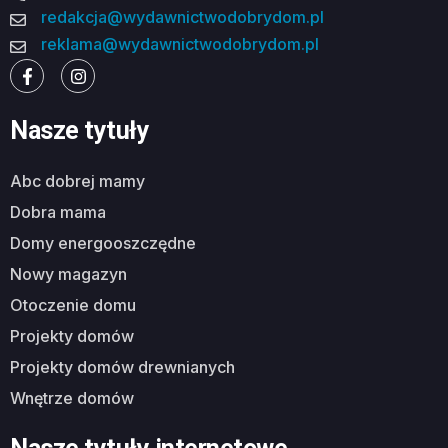
redakcja@wydawnictwodobrydom.pl
reklama@wydawnictwodobrydom.pl
Nasze tytuły
abc dobrej mamy
dobra mama
domy energooszczędne
nowy magazyn
otoczenie domu
projekty domów
projekty domów drewnianych
wnętrze domów