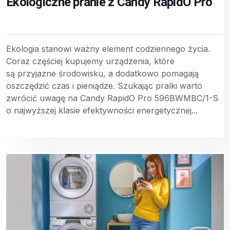
Ekologiczne pranie z Candy RapidO Pro
Ekologia stanowi ważny element codziennego życia.
Coraz częściej kupujemy urządzenia, które
są przyjazne środowisku, a dodatkowo pomagają
oszczędzić czas i pieniądze. Szukając pralki warto
zwrócić uwagę na Candy RapidO Pro 596BWMBC/1-S
o najwyższej klasie efektywności energetycznej...