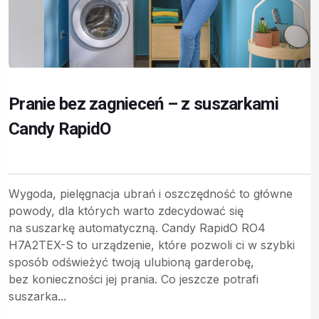
Pranie bez zagnieceń – z suszarkami
Candy RapidO
Wygoda, pielęgnacja ubrań i oszczędność to główne
powody, dla których warto zdecydować się
na suszarkę automatyczną. Candy RapidO RO4
H7A2TEX-S to urządzenie, które pozwoli ci w szybki
sposób odświeżyć twoją ulubioną garderobę,
bez konieczności jej prania. Co jeszcze potrafi
suszarka...