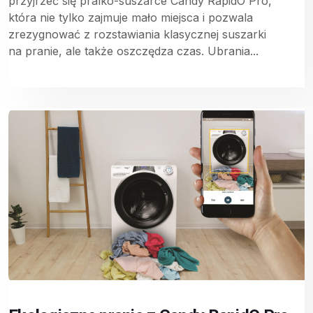
przyjrzeć się pralko-suszarce Candy RapidO Pro,
która nie tylko zajmuje mało miejsca i pozwala
zrezygnować z rozstawiania klasycznej suszarki
na pranie, ale także oszczędza czas. Ubrania...