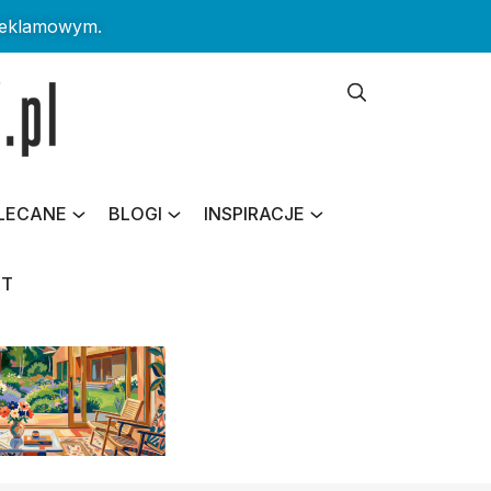
reklamowym.
LECANE
BLOGI
INSPIRACJE
KT