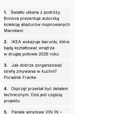
1.
Światło utkane z podróży.
Brinova prezentuje autorską
kolekcję abażurów inspirowanych
Marokiem
2.
IKEA wskazuje kierunki, które
będą kształtować wnętrza
w drugiej połowie 2026 roku
3.
Jak dobrze zorganizować
strefę zmywania w kuchni?
Poradnik Franke
4.
Osprzęt przestał być detalem
technicznym. Dziś jest częścią
projektu
5.
Panele winylowe VIN IN –