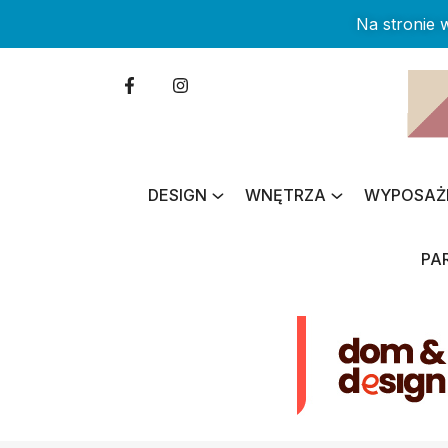
Na stronie
DESIGN
WNĘTRZA
WYPOSAŻ
PA