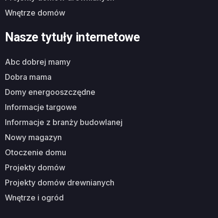
wnętrze domów
Nasze tytuły internetowe
abc dobrej mamy
dobra mama
domy energooszczędne
informacje targowe
informacje z branży budowlanej
nowy magazyn
otoczenie domu
projekty domów
projekty domów drewnianych
wnętrze i ogród