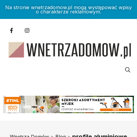
Na stronie wnetrzadomow.pl mogą występować wpisy
o charakterze reklamowym.
profile aluminiowe
Wnętrza Domów
>
Blog
>