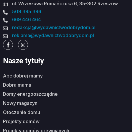
ul. Wrzesława Romańczuka 6, 35-302 Rzeszów
509 395 396
669 446 464
redakcja@wydawnictwodobrydom.pl
reklama@wydawnictwodobrydom.pl
Nasze tytuły
abc dobrej mamy
dobra mama
domy energooszczędne
nowy magazyn
otoczenie domu
projekty domów
projekty domów drewnianych