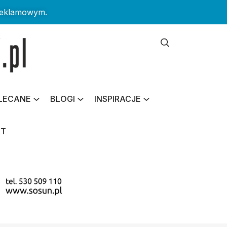
reklamowym.
LECANE
BLOGI
INSPIRACJE
KT