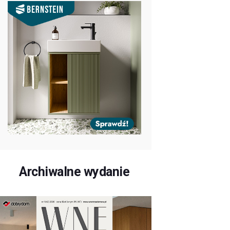
Archiwalne wydanie