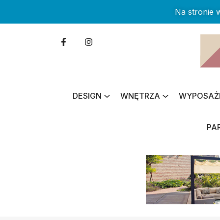
Na stronie
DESIGN
WNĘTRZA
WYPOSAŻ
PA