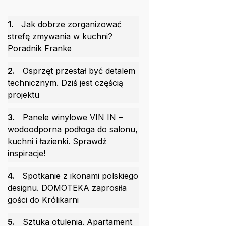
1.
Jak dobrze zorganizować
strefę zmywania w kuchni?
Poradnik Franke
2.
Osprzęt przestał być detalem
technicznym. Dziś jest częścią
projektu
3.
Panele winylowe VIN IN –
wodoodporna podłoga do salonu,
kuchni i łazienki. Sprawdź
inspiracje!
4.
Spotkanie z ikonami polskiego
designu. DOMOTEKA zaprosiła
gości do Królikarni
5.
Sztuka otulenia. Apartament