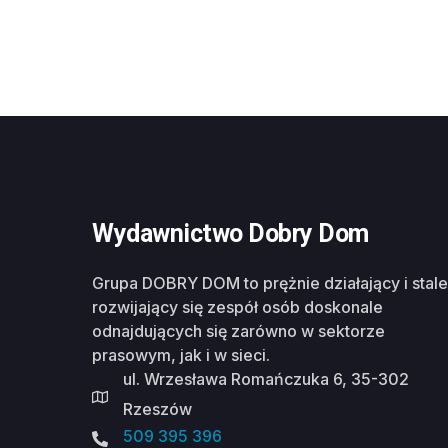
Wydawnictwo Dobry Dom
Grupa DOBRY DOM to prężnie działający i stale
rozwijający się zespół osób doskonale
odnajdujących się zarówno w sektorze
prasowym, jak i w sieci.
ul. Wrzesława Romańczuka 6, 35-302
Rzeszów
509 395 396