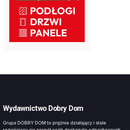
Wydawnictwo Dobry Dom
Grupa DOBRY DOM to prężnie działający i stale
rozwijający się zespół osób doskonale odnajdujących