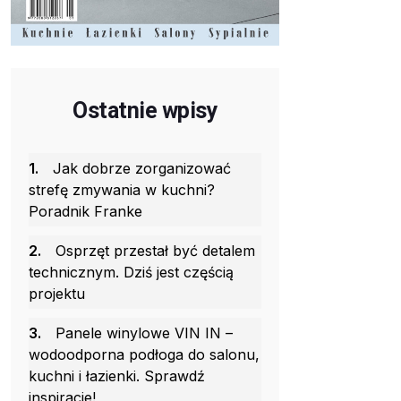
Ostatnie wpisy
1.
Jak dobrze zorganizować
strefę zmywania w kuchni?
Poradnik Franke
2.
Osprzęt przestał być detalem
technicznym. Dziś jest częścią
projektu
3.
Panele winylowe VIN IN –
wodoodporna podłoga do salonu,
kuchni i łazienki. Sprawdź
inspiracje!