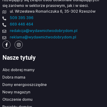
się zarówno w sektorze prasowym, jak i w sieci.
ul. Wrzesława Romańczuka 6, 35-302 Rzeszów
509 395 396
669 446 464
redakcja@wydawnictwodobrydom.pl
reklama@wydawnictwodobrydom.pl
Nasze tytuły
abc dobrej mamy
dobra mama
domy energooszczędne
nowy magazyn
otoczenie domu
projekty domów