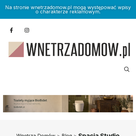
Na stronie wnetrzadomow.pl mogą występować wpisy
o charakterze reklamowym.
Spacja Studio
Wnętrza Domów
>
Blog
>