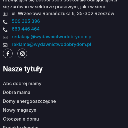
się zarówno w sektorze prasowym, jak i w sieci.
ul. Wrzesława Romańczuka 6, 35-302 Rzeszów
509 395 396
669 446 464
redakcja@wydawnictwodobrydom.pl
reklama@wydawnictwodobrydom.pl
Nasze tytuły
abc dobrej mamy
dobra mama
domy energooszczędne
nowy magazyn
otoczenie domu
projekty domów