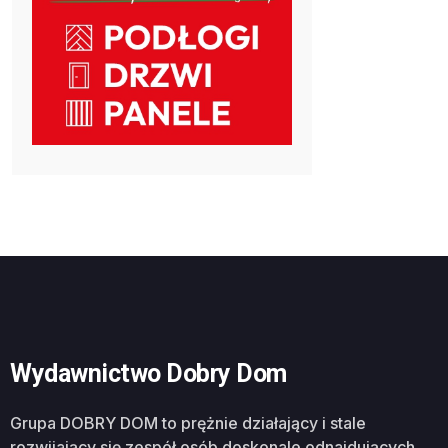
Wydawnictwo Dobry Dom
Grupa DOBRY DOM to prężnie działający i stale
rozwijający się zespół osób doskonale odnajdujących