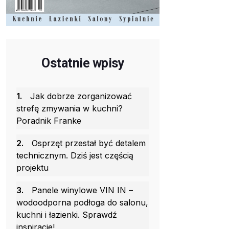
Ostatnie wpisy
1.
Jak dobrze zorganizować
strefę zmywania w kuchni?
Poradnik Franke
2.
Osprzęt przestał być detalem
technicznym. Dziś jest częścią
projektu
3.
Panele winylowe VIN IN –
wodoodporna podłoga do salonu,
kuchni i łazienki. Sprawdź
inspiracje!